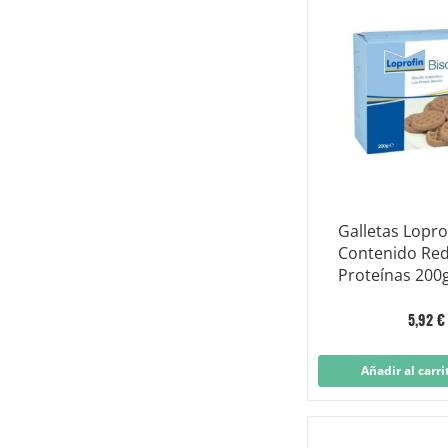
Galletas Lopro
Contenido Red
Proteínas 200
5,92 €
Añadir al carri