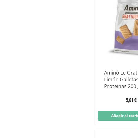
Aminò Le Grat
Limón Galletas
Proteínas 200 
5,61 €
Añadir al carri