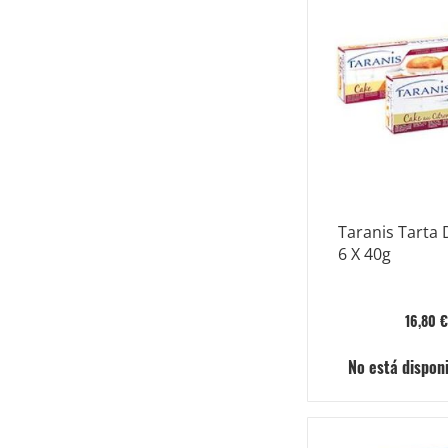
Taranis Tarta
6 X 40g
16,80 €
No está dispon