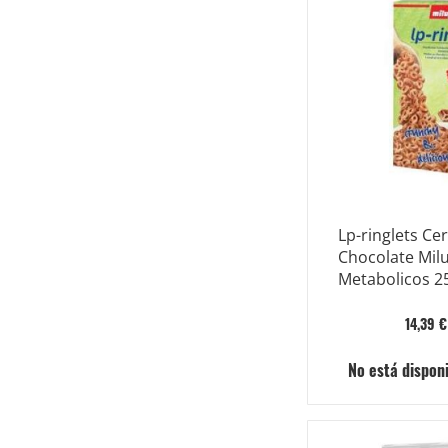
Lp-ringlets Ce
Chocolate Mil
Metabolicos 2
14,39 €
No está dispon