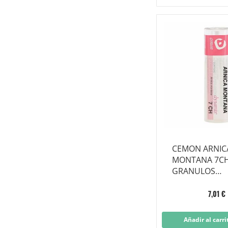
CEMON ARNIC
MONTANA 7C
GRANULOS
MULTIDOSIS
7,01 €
Añadir al carri