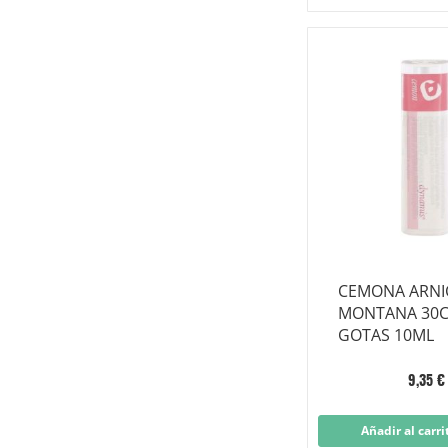
CEMONA ARNI
MONTANA 30
GOTAS 10ML
9,35 €
Añadir al carri