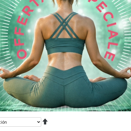
Fijar
Dirección
Descendente