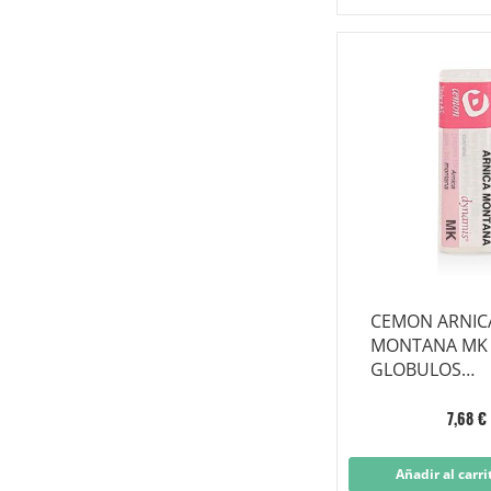
CEMON ARNIC
MONTANA MK
GLOBULOS
MONODOSIS
7,68 €
Añadir al carri