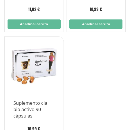
Compresse
11,02 €
18,99 €
Añadir al carrito
Añadir al carrito
Suplemento cla
bio activo 90
cápsulas
16,99 €