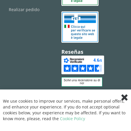
Realizar pedido
Reseñas
We use cookies to improve our services, make personal offers,
Clo
and enhance your experience. If you do not accept optional
Coo
Bar
cookies below, your experience may be affected. If you want to
know more, please, read the
Cookie Policy