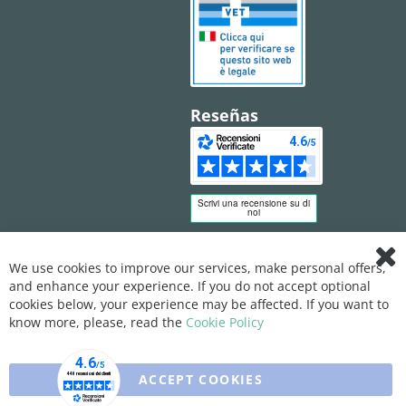
Reseñas
We use cookies to improve our services, make personal offers,
Clo
and enhance your experience. If you do not accept optional
Coo
Bar
cookies below, your experience may be affected. If you want to
know more, please, read the
Cookie Policy
ACCEPT COOKIES