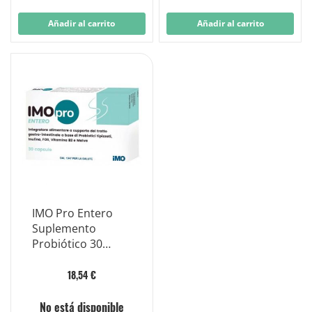
Añadir al carrito
Añadir al carrito
IMO Pro Entero
Suplemento
Probiótico 30
cápsulas
18,54 €
No está disponible