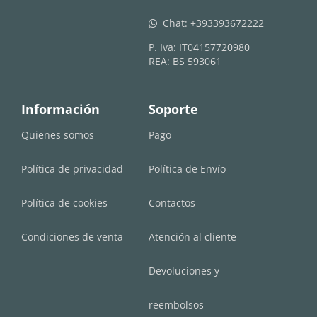
Chat:
+393393672222
whatsapp
P. Iva: IT04157720980
REA: BS 593061
Información
Soporte
Quienes somos
Pago
Política de privacidad
Política de Envío
Política de cookies
Contactos
Condiciones de venta
Atención al cliente
Devoluciones y
reembolsos