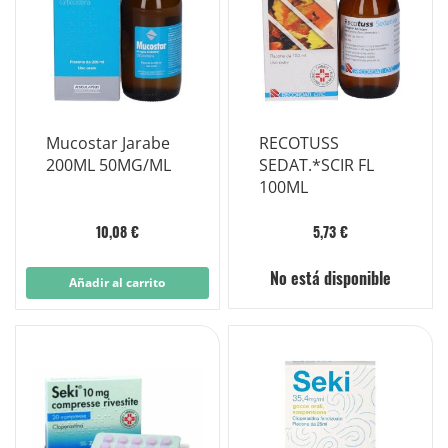
Mucostar Jarabe
RECOTUSS
200ML 50MG/ML
SEDAT.*SCIR FL
100ML
10,08 €
5,73 €
No está disponible
Añadir al carrito