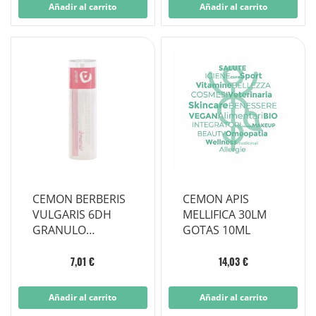
Añadir al carrito
Añadir al carrito
CEMON BERBERIS
CEMON APIS
VULGARIS 6DH
MELLIFICA 30LM
GRANULO
GOTAS 10ML
MULTIDOSIS
7,01 €
14,03 €
Añadir al carrito
Añadir al carrito