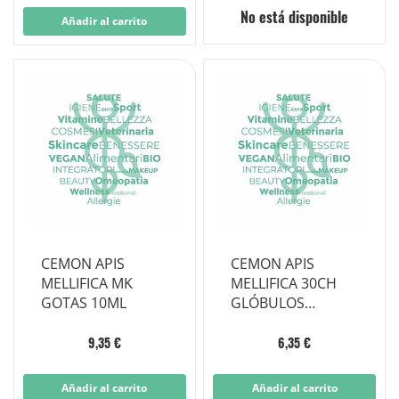
No está disponible
Añadir al carrito
CEMON APIS
CEMON APIS
MELLIFICA MK
MELLIFICA 30CH
GOTAS 10ML
GLÓBULOS
MONODOSIS
9,35 €
6,35 €
Añadir al carrito
Añadir al carrito