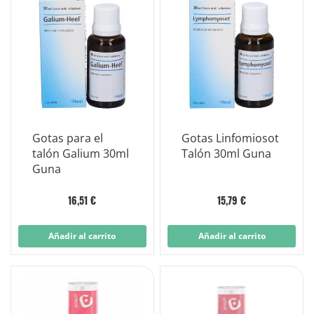
Gotas para el
Gotas Linfomiosot
talón Galium 30ml
Talón 30ml Guna
Guna
16,51 €
15,79 €
Añadir al carrito
Añadir al carrito