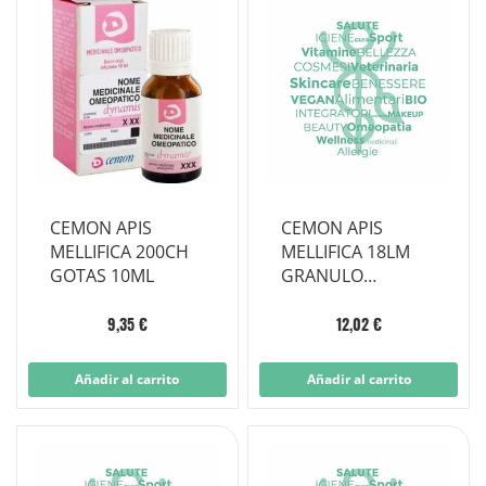
CEMON APIS
CEMON APIS
MELLIFICA 200CH
MELLIFICA 18LM
GOTAS 10ML
GRANULO
MULTIDOSIS
9,35 €
12,02 €
Añadir al carrito
Añadir al carrito