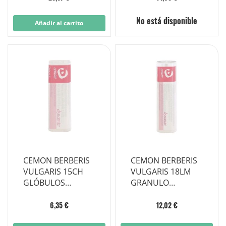
No está disponible
Añadir al carrito
CEMON BERBERIS
CEMON BERBERIS
VULGARIS 15CH
VULGARIS 18LM
GLÓBULOS
GRANULO
MONODOSIS
MULTIDOSIS
6,35 €
12,02 €