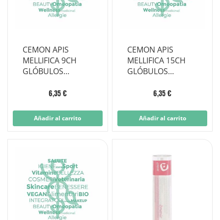
CEMON APIS
CEMON APIS
MELLIFICA 9CH
MELLIFICA 15CH
GLÓBULOS
GLÓBULOS
MONODOSIS
MONODOSIS
6,35 €
6,35 €
Añadir al carrito
Añadir al carrito