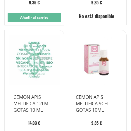
9,35 €
9,35 €
No está disponible
Añadir al carrito
CEMON APIS
CEMON APIS
MELLIFICA 12LM
MELLIFICA 9CH
GOTAS 10 ML
GOTAS 10ML
14,03 €
9,35 €