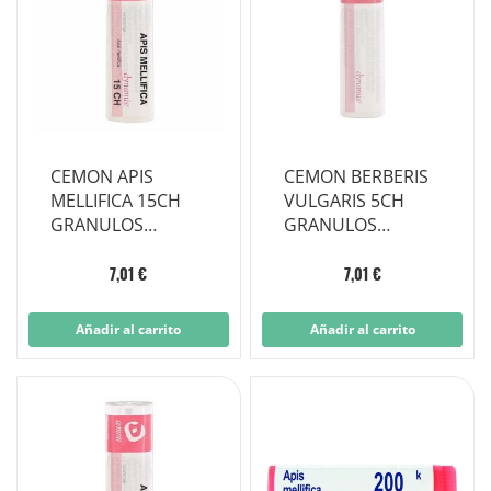
CEMON APIS
CEMON BERBERIS
MELLIFICA 15CH
VULGARIS 5CH
GRANULOS
GRANULOS
MULTIDOSIS
MULTIDOSIS
7,01 €
7,01 €
Añadir al carrito
Añadir al carrito