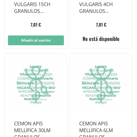
VULGARIS 15CH
VULGARIS 4CH
GRANULOS
GRANULOS
MULTIDOSIS
MULTIDOSIS
7,01 €
7,01 €
No está disponible
Añadir al carrito
CEMON APIS
CEMON APIS
MELLIFICA 30LM
MELLIFICA 6LM