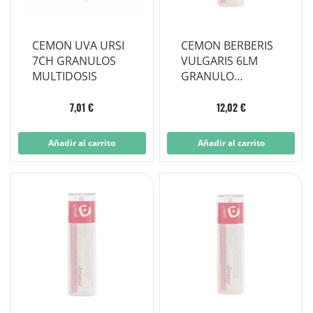
CEMON UVA URSI
CEMON BERBERIS
7CH GRANULOS
VULGARIS 6LM
MULTIDOSIS
GRANULO
MULTIDOSIS
7,01 €
12,02 €
Añadir al carrito
Añadir al carrito