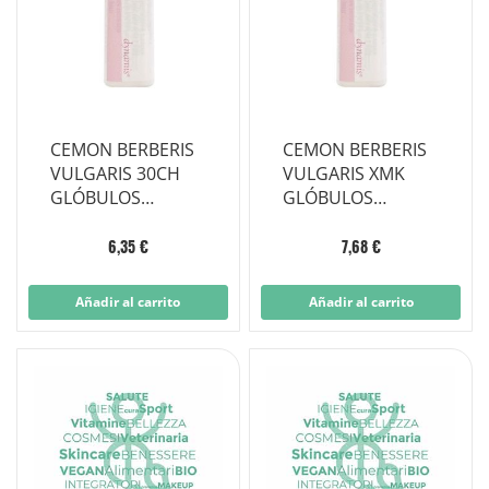
CEMON BERBERIS
CEMON BERBERIS
VULGARIS 30CH
VULGARIS XMK
GLÓBULOS
GLÓBULOS
MONODOSIS
MONODOSIS
6,35 €
7,68 €
Añadir al carrito
Añadir al carrito