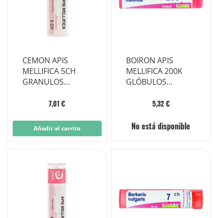
CEMON APIS
BOIRON APIS
MELLIFICA 5CH
MELLIFICA 200K
GRANULOS
GLÓBULOS
MULTIDOSIS
MONODOSIS
7,01 €
5,32 €
No está disponible
Añadir al carrito