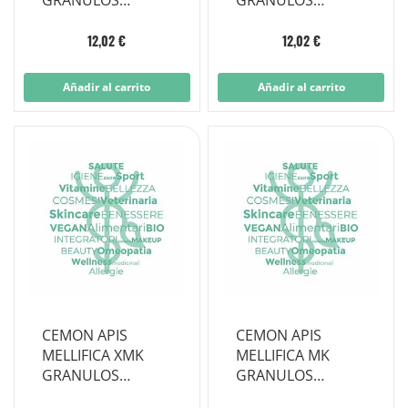
GRANULOS
GRANULOS
MULTIDOSIS
MULTIDOSIS
12,02 €
12,02 €
Añadir al carrito
Añadir al carrito
CEMON APIS
CEMON APIS
MELLIFICA XMK
MELLIFICA MK
GRANULOS
GRANULOS
MULTIDOSIS
MULTIDOSIS