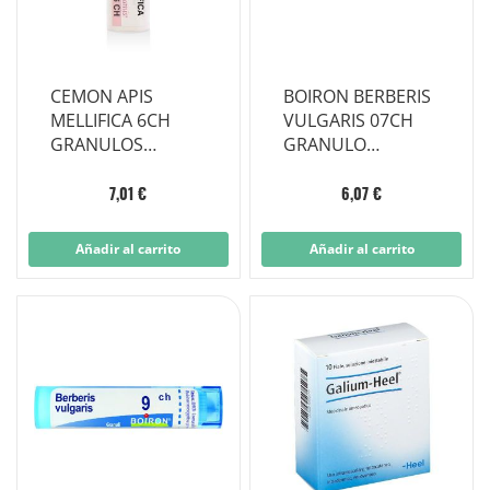
CEMON APIS
BOIRON BERBERIS
MELLIFICA 6CH
VULGARIS 07CH
GRANULOS
GRANULO
MULTIDOSIS
MULTIDOSIS
7,01 €
6,07 €
Añadir al carrito
Añadir al carrito