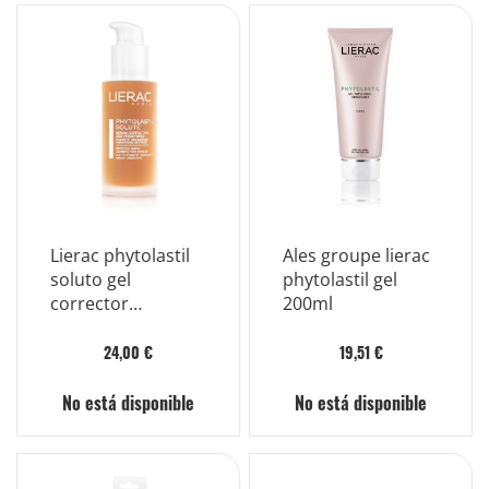
Lierac phytolastil
Ales groupe lierac
soluto gel
phytolastil gel
corrector
200ml
concentrado de
estrías
24,00 €
19,51 €
No está disponible
No está disponible