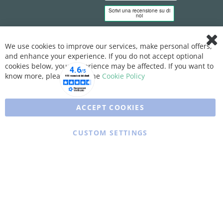
We use cookies to improve our services, make personal offers,
Clo
and enhance your experience. If you do not accept optional
Coo
Bar
cookies below, your experience may be affected. If you want to
know more, please, read the
Cookie Policy
ACCEPT COOKIES
CUSTOM SETTINGS
Copyright © 2025 XFARMA. All rights reserved.