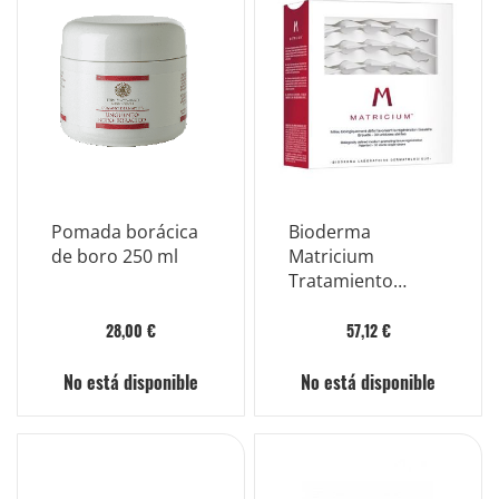
Pomada borácica
Bioderma
de boro 250 ml
Matricium
Tratamiento
Regenerador Piel
Pieles Irritadas 30
28,00 €
57,12 €
Frascos
No está disponible
No está disponible