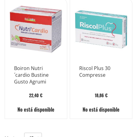
Boiron Nutri
Riscol Plus 30
´cardio Bustine
Compresse
Gusto Agrumi
22,40 €
18,86 €
No está disponible
No está disponible