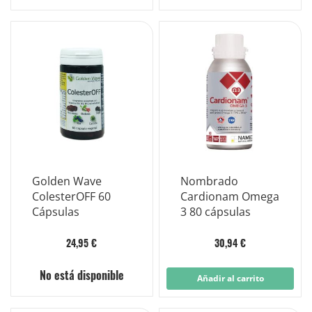
Golden Wave
Nombrado
ColesterOFF 60
Cardionam Omega
Cápsulas
3 80 cápsulas
24,95 €
30,94 €
No está disponible
Añadir al carrito