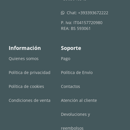
Chat:
+393393672222
whatsapp
P. Iva: IT04157720980
REA: BS 593061
Información
Soporte
Quienes somos
Pago
Política de privacidad
Política de Envío
Política de cookies
Contactos
Condiciones de venta
Atención al cliente
Devoluciones y
reembolsos