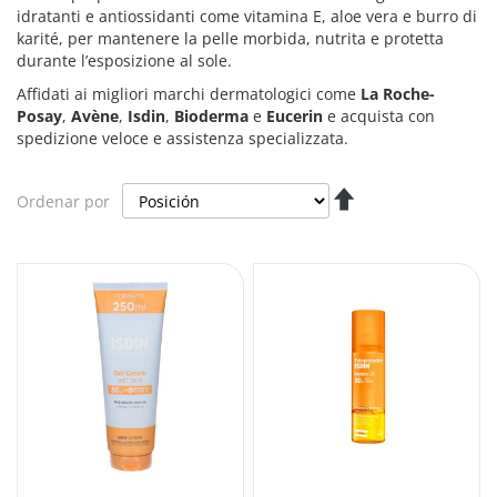
idratanti e antiossidanti come vitamina E, aloe vera e burro di
karité, per mantenere la pelle morbida, nutrita e protetta
durante l’esposizione al sole.
Affidati ai migliori marchi dermatologici come
La Roche-
Posay
,
Avène
,
Isdin
,
Bioderma
e
Eucerin
e acquista con
spedizione veloce e assistenza specializzata.
Fijar
Ordenar por
Dirección
Descendente