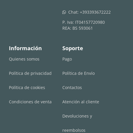
Chat:
+393393672222
whatsapp
P. Iva: IT04157720980
REA: BS 593061
Información
Soporte
Quienes somos
Pago
Política de privacidad
Política de Envío
Política de cookies
Contactos
Condiciones de venta
Atención al cliente
Devoluciones y
reembolsos