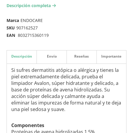
Descripción completa
arrow-right2
Marca
ENDOCARE
SKU
907162527
EAN
8032715360119
Descripción
Envío
Reseñas
Importante
Si sufres dermatitis atópica o alérgica y tienes la
piel extremadamente delicada, prueba el
limpiador Avalon, súper hidratante y delicado, a
base de proteínas de avena hidrolizadas. Su
acción súper delicada y calmante ayuda a
eliminar las impurezas de forma natural y te deja
una piel sedosa y suave.
Componentes
Proteínas de avena hidrolizadas 1,5%.