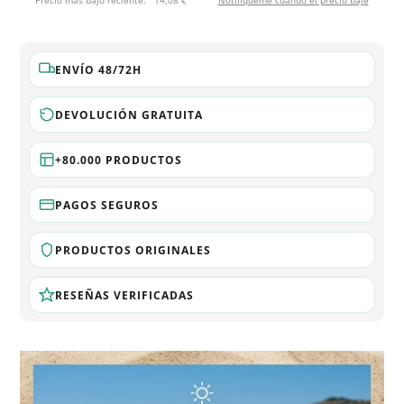
Precio más bajo reciente:
14,08 €
Notifíqueme cuando el precio baje
ENVÍO 48/72H
DEVOLUCIÓN GRATUITA
+80.000 PRODUCTOS
PAGOS SEGUROS
PRODUCTOS ORIGINALES
RESEÑAS VERIFICADAS