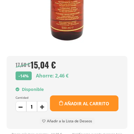
15,04 €
17,50 €
Ahorre: 2,46 €
-14%
Disponible
Cantidad
AÑADIR AL CARRITO
Añadir a la Lista de Deseos