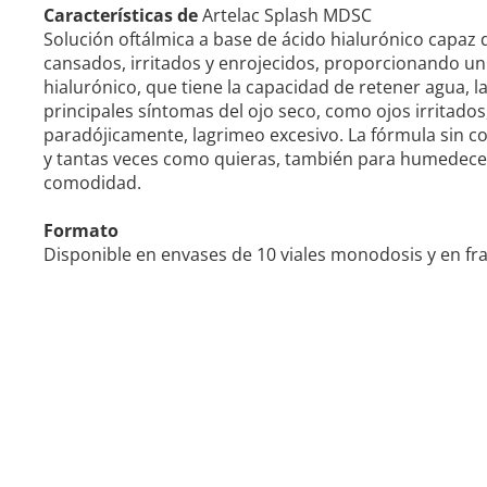
Características de
Artelac Splash MDSC
Solución oftálmica a base de ácido hialurónico capaz de
cansados, irritados y enrojecidos, proporcionando un 
hialurónico, que tiene la capacidad de retener agua, l
principales síntomas del ojo seco, como ojos irritado
paradójicamente, lagrimeo excesivo. La fórmula sin con
y tantas veces como quieras, también para humedecer 
comodidad.
Formato
Disponible en envases de 10 viales monodosis y en fra