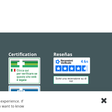
Certification
Reseñas
experience. If
Clos
ou want to know
Cook