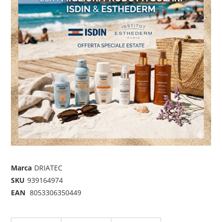
Marca
DRIATEC
SKU
939164974
EAN
8053306350449