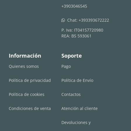
+3903046545
Chat:
+393393672222
whatsapp
P. Iva: IT04157720980
REA: BS 593061
Información
Soporte
Quienes somos
Pago
Política de privacidad
Política de Envío
Política de cookies
Contactos
Condiciones de venta
Atención al cliente
Devoluciones y