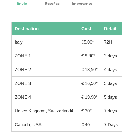
Envío
Reseñas
Importante
Destination
Cost
Detail
Italy
€5,00*
72H
ZONE 1
€ 9,90*
3 days
ZONE 2
€ 13,90*
4 days
ZONE 3
€ 16,90*
5 days
ZONE 4
€ 19,90*
5 days
United Kingdom, Switzerland4
€ 30*
7 days
Canada, USA
€ 40
7 Days