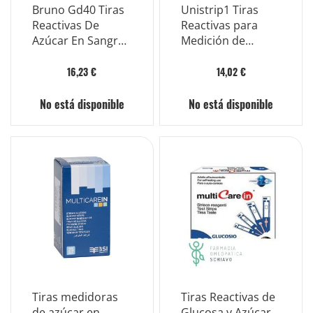
Bruno Gd40 Tiras
Unistrip1 Tiras
Reactivas De
Reactivas para
Azúcar En Sangre
Medición de
Delta 25 Piezas
Azúcar en Sangre
25 Tiras
16,23 €
14,02 €
No está disponible
No está disponible
Tiras medidoras
Tiras Reactivas de
de azúcar en
Glucosa y Azúcar