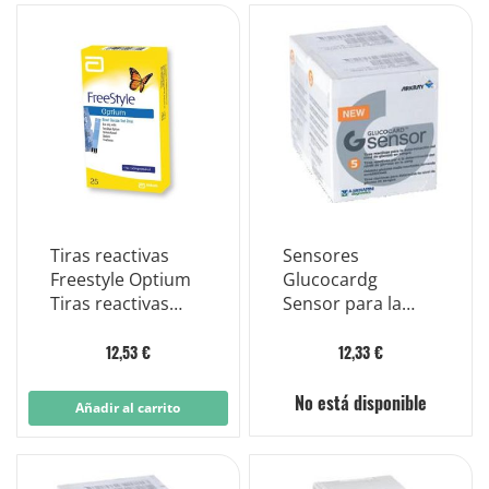
Tiras reactivas
Sensores
Freestyle Optium
Glucocardg
Tiras reactivas
Sensor para la
para azúcar en
Determinación de
sangre 25 piezas
Gicemia 25 Tiras
12,53 €
12,33 €
No está disponible
Añadir al carrito