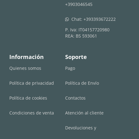
+3903046545
Chat:
+393393672222
whatsapp
P. Iva: IT04157720980
REA: BS 593061
Información
Soporte
Quienes somos
Pago
Política de privacidad
Política de Envío
Política de cookies
Contactos
Condiciones de venta
Atención al cliente
Devoluciones y