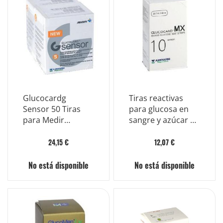
Glucocardg
Tiras reactivas
Sensor 50 Tiras
para glucosa en
para Medir
sangre y azúcar en
Glucosa en Sangre
sangre Glucocard
Mx 25 piezas
24,15 €
12,07 €
No está disponible
No está disponible