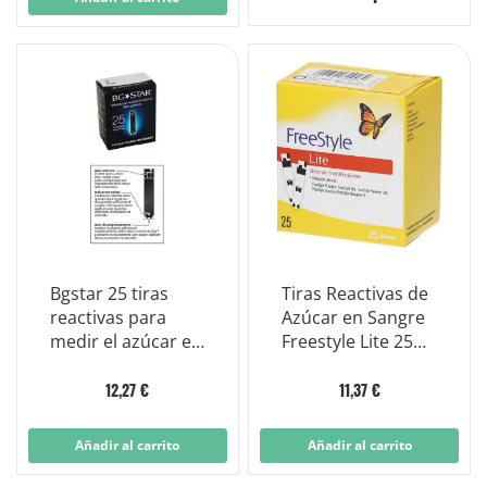
Bgstar 25 tiras
Tiras Reactivas de
reactivas para
Azúcar en Sangre
medir el azúcar en
Freestyle Lite 25
sangre
Piezas
12,27 €
11,37 €
Añadir al carrito
Añadir al carrito