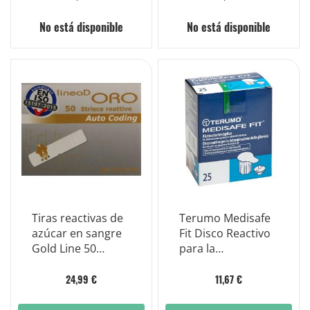
50 unidades
No está disponible
No está disponible
Tiras reactivas de
Terumo Medisafe
azúcar en sangre
Fit Disco Reactivo
Gold Line 50
para la
piezas
Determinación de
Azúcar en Sangre
24,99 €
11,67 €
25 Pruebas