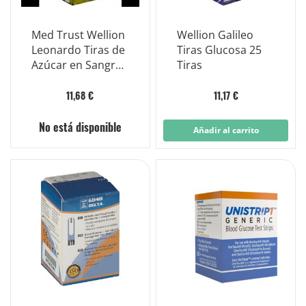
Med Trust Wellion
Wellion Galileo
Leonardo Tiras de
Tiras Glucosa 25
Azúcar en Sangre
Tiras
25 Piezas
11,68 €
11,17 €
No está disponible
Añadir al carrito