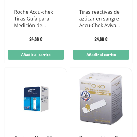
Roche Accu-chek
Tiras reactivas de
Tiras Guía para
azúcar en sangre
Medición de
Accu-Chek Aviva
Glucosa 50 Tiras
50 piezas
24,88 €
24,88 €
Añadir al carrito
Añadir al carrito