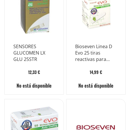
SENSORES
Bioseven Linea D
GLUCOMEN LX
Evo 25 tiras
GLU 25STR
reactivas para
medir el azúcar en
sangre
12,33 €
14,99 €
No está disponible
No está disponible