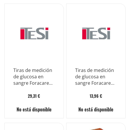
Tiras de medición
Tiras de medición
de glucosa en
de glucosa en
sangre Foracare
sangre Foracare
G31b para
G31b para
telemedicina
telemedicina
29,31 €
13,96 €
No está disponible
No está disponible