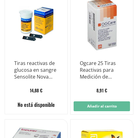
Tiras reactivas de
Ogcare 25 Tiras
glucosa en sangre
Reactivas para
Sensolite Nova
Medición de
Test 25 piezas
Azúcar en Sangre
14,88 €
8,91 €
No está disponible
Añadir al carrito