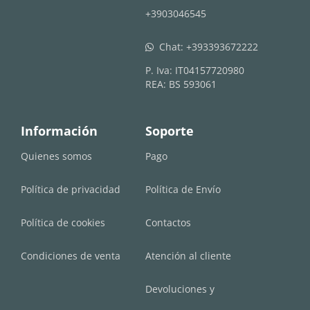
+3903046545
Chat:
+393393672222
whatsapp
P. Iva: IT04157720980
REA: BS 593061
Información
Soporte
Quienes somos
Pago
Política de privacidad
Política de Envío
Política de cookies
Contactos
Condiciones de venta
Atención al cliente
Devoluciones y