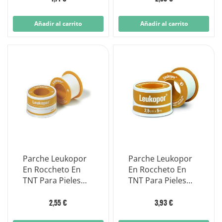
Añadir al carrito
Añadir al carrito
Parche Leukopor
Parche Leukopor
En Roccheto En
En Roccheto En
TNT Para Pieles
TNT Para Pieles
Sensibles 5 MX
Sensibles 5 MX 2.5
1,25 Cm
Cm
2,55 €
3,93 €