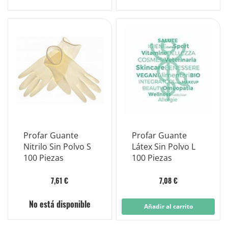
Profar Guante
Profar Guante
Nitrilo Sin Polvo S
Látex Sin Polvo L
100 Piezas
100 Piezas
7,61 €
7,08 €
No está disponible
Añadir al carrito