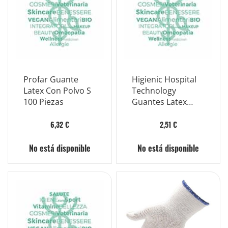
Profar Guante
Higienic Hospital
Latex Con Polvo S
Technology
100 Piezas
Guantes Latex
Talla L 10 Piezas
6,32 €
2,51 €
No está disponible
No está disponible