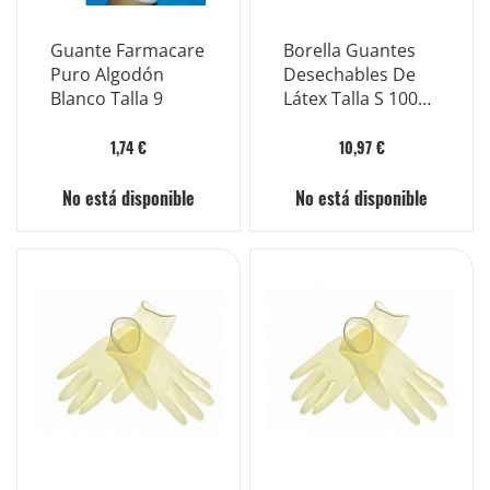
Guante Farmacare
Borella Guantes
Puro Algodón
Desechables De
Blanco Talla 9
Látex Talla S 100
Piezas
1,74 €
10,97 €
No está disponible
No está disponible