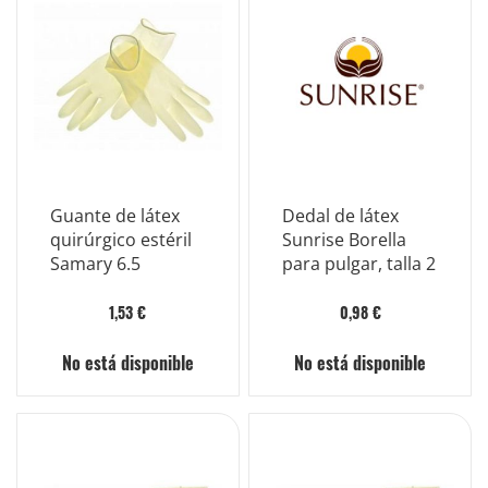
Guante de látex
Dedal de látex
quirúrgico estéril
Sunrise Borella
Samary 6.5
para pulgar, talla 2
1,53 €
0,98 €
No está disponible
No está disponible