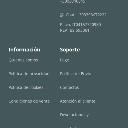
+3903046545
Chat:
+393393672222
whatsapp
P. Iva: IT04157720980
REA: BS 593061
Información
Soporte
Quienes somos
Pago
Política de privacidad
Política de Envío
Política de cookies
Contactos
Condiciones de venta
Atención al cliente
Devoluciones y