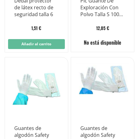
Dedal protector
Pic Guante De
de látex recto de
Exploración Con
seguridad talla 6
Polvo Talla S 100
Piezas
1,51 €
12,05 €
No está disponible
Añadir al carrito
Guantes de
Guantes de
algodón Safety
algodón Safety