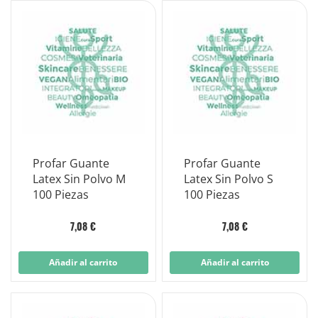
Profar Guante
Profar Guante
Latex Sin Polvo M
Latex Sin Polvo S
100 Piezas
100 Piezas
7,08 €
7,08 €
Añadir al carrito
Añadir al carrito