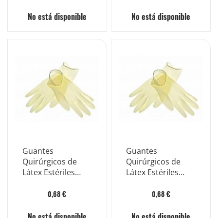
No está disponible
No está disponible
Guantes
Guantes
Quirúrgicos de
Quirúrgicos de
Látex Estériles
Látex Estériles
Samary Talla 8.5
Samary Talla 8
0,68 €
0,68 €
No está disponible
No está disponible