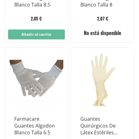
Blanco Talla 8.5
Blanco Talla 8
2,85 €
2,07 €
No está disponible
Añadir al carrito
Farmacare
Guantes
Guantes Algodon
Quirúrgicos De
Blanco Talla 6.5
Látex Estériles