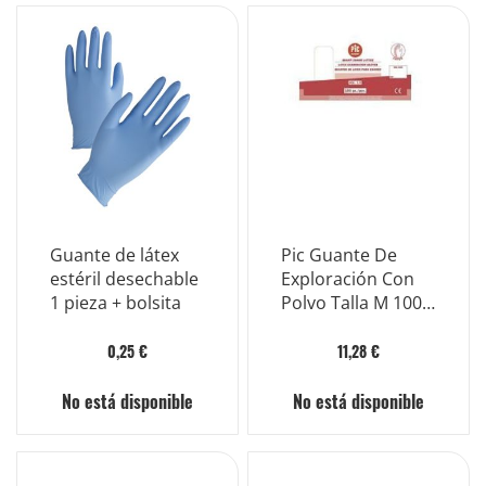
Guante de látex
Pic Guante De
estéril desechable
Exploración Con
1 pieza + bolsita
Polvo Talla M 100
Piezas
0,25 €
11,28 €
No está disponible
No está disponible