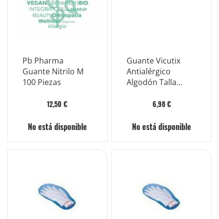
Pb Pharma
Guante Vicutix
Guante Nitrilo M
Antialérgico
100 Piezas
Algodón Talla
Grande
12,50 €
6,98 €
No está disponible
No está disponible