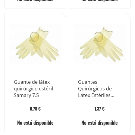
Guante de látex
Guantes
quirúrgico estéril
Quirúrgicos de
Samary 7.5
Látex Estériles
Samary Talla 7
0,78 €
1,37 €
No está disponible
No está disponible