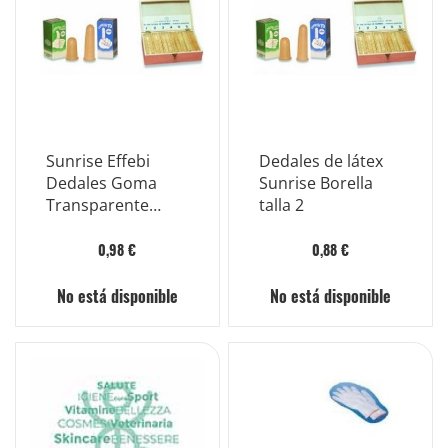
Sunrise Effebi
Dedales de látex
Dedales Goma
Sunrise Borella
Transparente
talla 2
Poliice 1 Pieza
0,98 €
0,88 €
No está disponible
No está disponible