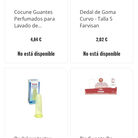
Cocune Guantes
Dedal de Goma
Perfumados para
Curvo - Talla 5
Lavado de
Farvisan
Pacientes 8 Piezas
4,84 €
2,02 €
No está disponible
No está disponible