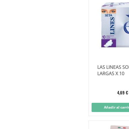
LAS LINEAS S
LARGAS X 10
4,69 €
Añadir al carri