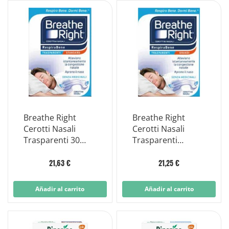
Breathe Right
Breathe Right
Cerotti Nasali
Cerotti Nasali
Trasparenti 30
Trasparenti
Pezzi
Grandi 30 Pezzi
21,63 €
21,25 €
Añadir al carrito
Añadir al carrito