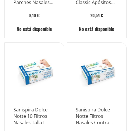
Parches Nasales
Classic Apósitos
Transparentes 10
Nasales 30 Piezas
Piezas
8,10 €
20,54 €
No está disponible
No está disponible
Sanispira Dolce
Sanispira Dolce
Notte 10 Filtros
Notte Filtros
Nasales Talla L
Nasales Contra
Los Ronquidos