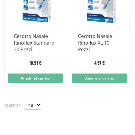
Cerotto Nasale
Cerotto Nasale
Rinoflux Standard
Rinoflux XL 10
30 Pezzi
Pezzi
10,91 €
4,57 €
Añadir al carrito
Añadir al carrito
Mostrar