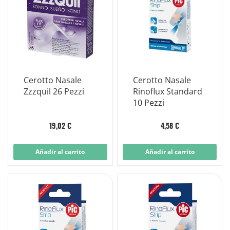
Cerotto Nasale
Cerotto Nasale
Zzzquil 26 Pezzi
Rinoflux Standard
10 Pezzi
19,02 €
4,58 €
Añadir al carrito
Añadir al carrito