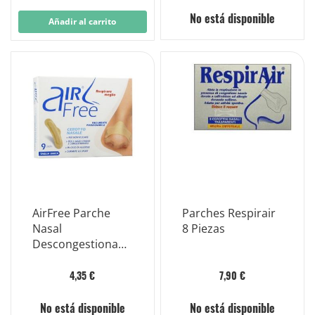
No está disponible
Añadir al carrito
AirFree Parche
Parches Respirair
Nasal
8 Piezas
Descongestionant
e 9 Piezas
4,35 €
7,90 €
No está disponible
No está disponible