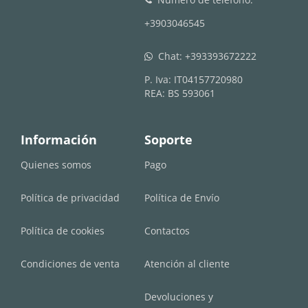
+3903046545
Chat:
+393393672222
whatsapp
P. Iva: IT04157720980
REA: BS 593061
Información
Soporte
Quienes somos
Pago
Política de privacidad
Política de Envío
Política de cookies
Contactos
Condiciones de venta
Atención al cliente
Devoluciones y