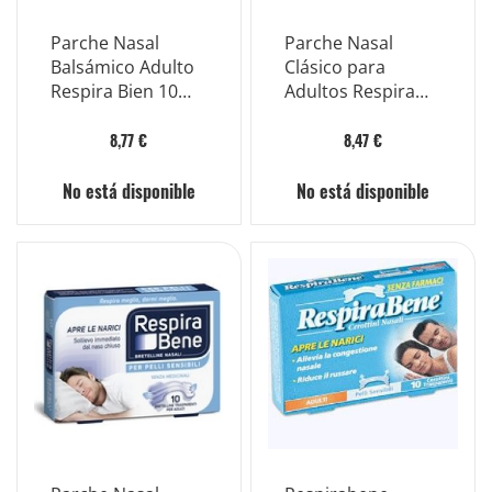
Parche Nasal
Parche Nasal
Balsámico Adulto
Clásico para
Respira Bien 10
Adultos Respira
Piezas
Bien 10 Piezas
8,77 €
8,47 €
No está disponible
No está disponible