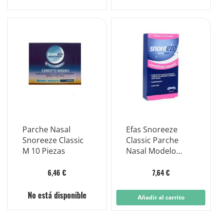
Parche Nasal
Efas Snoreeze
Snoreeze Classic
Classic Parche
M 10 Piezas
Nasal Modelo
Ancho 10 Piezas
6,46 €
7,64 €
No está disponible
Añadir al carrito