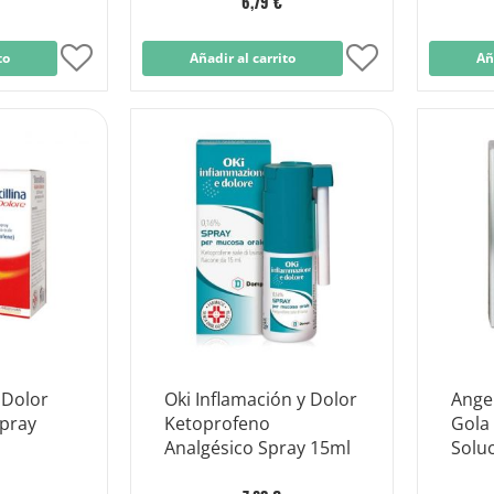
6,79 €
to
Añadir
Añadir al carrito
Añadir
Añ
a
a
la
la
Lista
Lista
de
de
Deseos
Deseos
 Dolor
Oki Inflamación y Dolor
Ange
pray
Ketoprofeno
Gola
Analgésico Spray 15ml
Solu
Buca