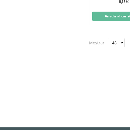
6,17 €
Añadir al carri
Mostrar