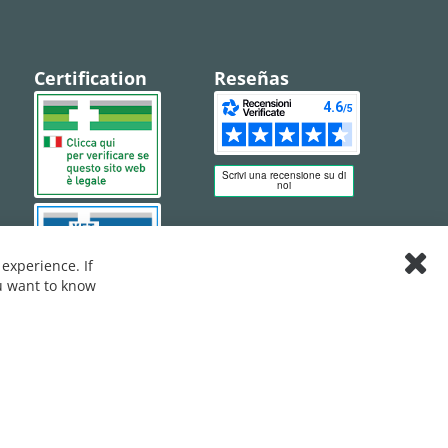
Certification
Reseñas
experience. If
Clos
ou want to know
Cook
Bar