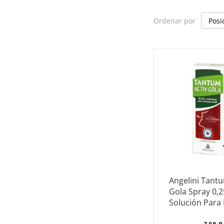
Ordenar por
Angelini Tant
Gola Spray 0,
Solución Para
Bucal 15ml