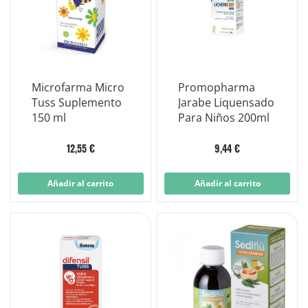
Microfarma Micro
Promopharma
Tuss Suplemento
Jarabe Liquensado
150 ml
Para Niños 200ml
12,55 €
9,44 €
Añadir al carrito
Añadir al carrito