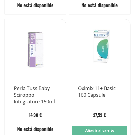
No está disponible
No está disponible
Perla Tuss Baby
Oximix 11+ Basic
Sciroppo
160 Capsule
Integratore 150ml
14,90 €
27,59 €
No está disponible
Añadir al carrito