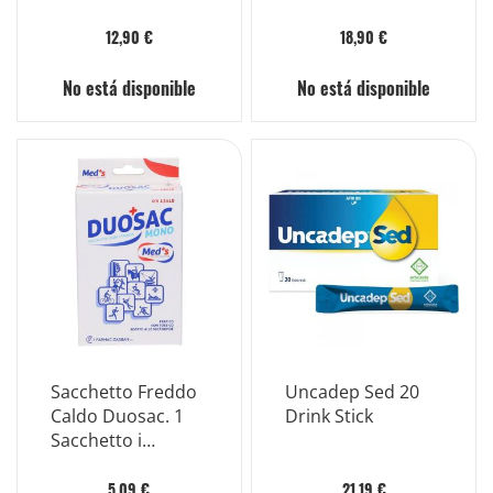
12,90 €
18,90 €
No está disponible
No está disponible
Sacchetto Freddo
Uncadep Sed 20
Caldo Duosac. 1
Drink Stick
Sacchetto i
Applicatore In
Tessuto Non
5,09 €
21,19 €