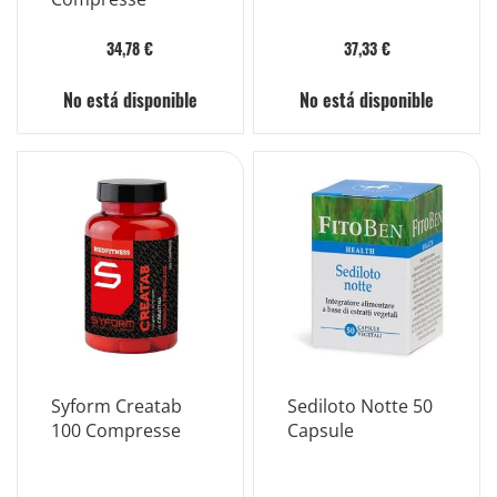
34,78 €
37,33 €
No está disponible
No está disponible
Syform Creatab
Sediloto Notte 50
100 Compresse
Capsule