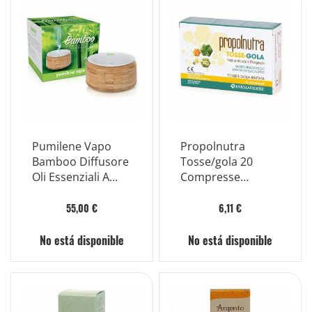
Pumilene Vapo
Propolnutra
Bamboo Diffusore
Tosse/gola 20
Oli Essenziali A
Compresse
Ultrasuoni
Masticabili
55,00 €
6,11 €
No está disponible
No está disponible