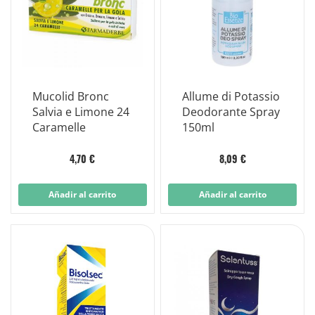
Mucolid Bronc
Allume di Potassio
Salvia e Limone 24
Deodorante Spray
Caramelle
150ml
4,70 €
8,09 €
Añadir al carrito
Añadir al carrito