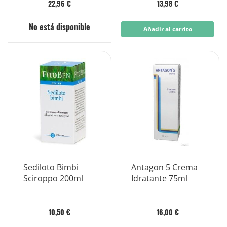
22,96 €
13,98 €
No está disponible
Añadir al carrito
Sediloto Bimbi
Antagon 5 Crema
Sciroppo 200ml
Idratante 75ml
10,50 €
16,00 €