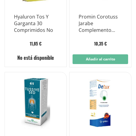
Hyaluron Tos Y
Promin Corotuss
Garganta 30
Jarabe
Comprimidos No
Complemento
Alimenticio 200ml
11,85 €
10,35 €
No está disponible
Añadir al carrito