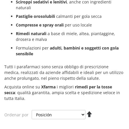
Sciroppi sedativi e lenitivi
, anche con ingredienti
naturali
Pastiglie orosolubili
calmanti per gola secca
Compresse e spray orali
per uso locale
Rimedi naturali
a base di miele, altea, piantaggine,
drosera e malva
Formulazioni per
adulti, bambini e soggetti con gola
sensibile
Tutti i parafarmaci sono senza obbligo di prescrizione
medica, realizzati da aziende affidabili e ideali per un utilizzo
anche prolungato, nel pieno rispetto della salute.
Acquista online su
Xfarma
i migliori
rimedi per la tosse
secca
: qualità garantita, ampia scelta e spedizione veloce in
tutta Italia.
Fijar
Ordenar por
Dirección
Descendente