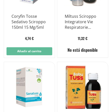
Coryfin Tosse
Miltuss Sciroppo
Sedativo Sciroppo
Integratore Vie
150ml 15 Mg/5ml
Respiratorie
150ml
4,74 €
11,32 €
No está disponible
Añadir al carrito