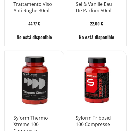
Trattamento Viso
Sel & Vanille Eau
Anti Rughe 30ml
De Parfum 50ml
44,77 €
22,00 €
No está disponible
No está disponible
Syform Thermo
Syform Tribosid
Xtreme 100
100 Compresse
Compresse