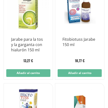
Jarabe para la tos
Fitobiotuss Jarabe
y la garganta con
150 ml
hialurón 150 ml
13,27 €
10,77 €
Añadir al carrito
Añadir al carrito