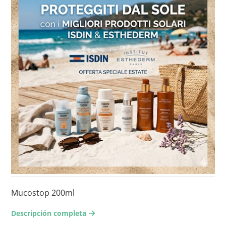
Mucostop 200ml
Descripción completa
arrow-right2