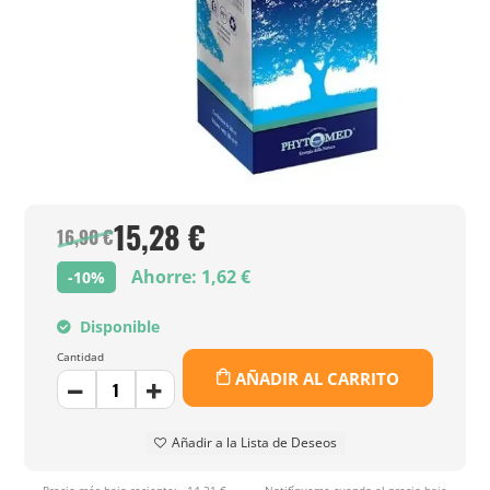
15,28 €
16,90 €
Ahorre: 1,62 €
-10%
Disponible
Cantidad
AÑADIR AL CARRITO
Añadir a la Lista de Deseos