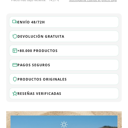
Precio más bajo reciente:
14,21 €
Notifíqueme cuando el precio baje
ENVÍO 48/72H
DEVOLUCIÓN GRATUITA
+80.000 PRODUCTOS
PAGOS SEGUROS
PRODUCTOS ORIGINALES
RESEÑAS VERIFICADAS