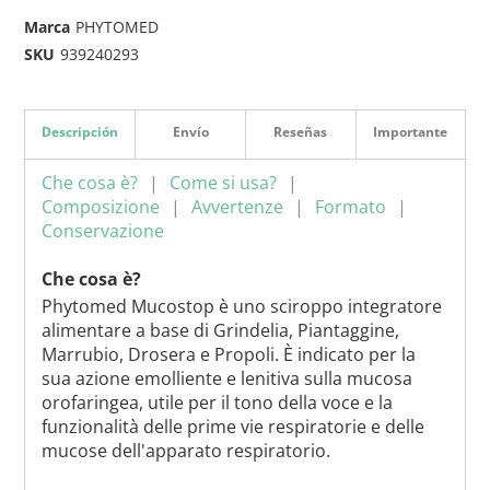
Marca
PHYTOMED
SKU
939240293
Descripción
Envío
Reseñas
Importante
Che cosa è?
Come si usa?
Composizione
Avvertenze
Formato
Conservazione
Che cosa è?
Phytomed Mucostop è uno sciroppo integratore
alimentare a base di Grindelia, Piantaggine,
Marrubio, Drosera e Propoli. È indicato per la
sua azione emolliente e lenitiva sulla mucosa
orofaringea, utile per il tono della voce e la
funzionalità delle prime vie respiratorie e delle
mucose dell'apparato respiratorio.