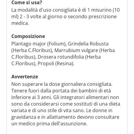
Come si usa?
La modalità d'uso consigliata è di 1 misurino (10
ml) 2 - 3 volte al giorno o secondo prescrizione
medica.
Composizione
Plantago major (Folium), Grindelia Robusta
(Herba C.Floribus), Marrubium vulgare (Herba
C.Floribus), Drosera rotundifolia (Herba
C.Floribus), Propoli (Resina).
Avvertenze
Non superare la dose giornaliera consigliata.
Tenere fuori dalla portata dei bambini di età
inferiore ai 3 anni. Gli integratori alimentari non
sono da considerarsi come sostituti di una dieta
variata e di uno stile di vita sano. Le donne in
gravidanza e in allattamento devono consultare
un medico prima dell'assunzione.