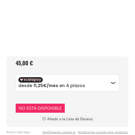
45,00 €
NO ESTÁ DISPONIBLE
Añadir a la Lista de Deseos
Precio más bajo
Notifíqueme cuando el
Notificarme cuando este producto