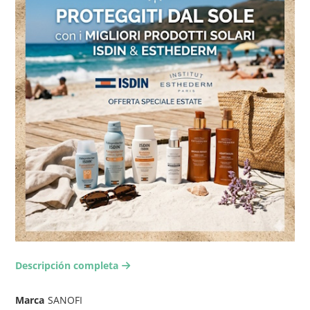
Descripción completa
arrow-right2
Marca
SANOFI