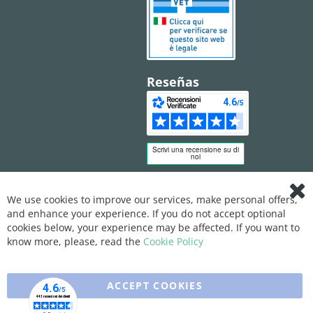
Reseñas
We use cookies to improve our services, make personal offers,
Clo
and enhance your experience. If you do not accept optional
Coo
Bar
cookies below, your experience may be affected. If you want to
know more, please, read the
Cookie Policy
ACCEPT COOKIES