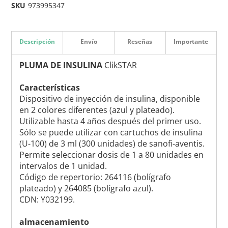
SKU
973995347
Descripción
Envío
Reseñas
Importante
PLUMA DE INSULINA
ClikSTAR
Características
Dispositivo de inyección de insulina, disponible
en 2 colores diferentes (azul y plateado).
Utilizable hasta 4 años después del primer uso.
Sólo se puede utilizar con cartuchos de insulina
(U-100) de 3 ml (300 unidades) de sanofi-aventis.
Permite seleccionar dosis de 1 a 80 unidades en
intervalos de 1 unidad.
Código de repertorio: 264116 (bolígrafo
plateado) y 264085 (bolígrafo azul).
CDN: Y032199.
almacenamiento