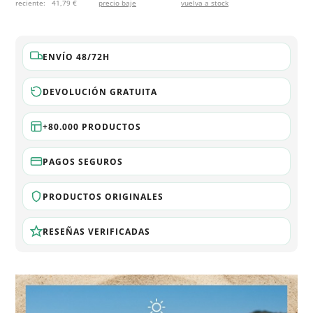
reciente:
41,79 €
precio baje
vuelva a stock
ENVÍO 48/72H
DEVOLUCIÓN GRATUITA
+80.000 PRODUCTOS
PAGOS SEGUROS
PRODUCTOS ORIGINALES
RESEÑAS VERIFICADAS