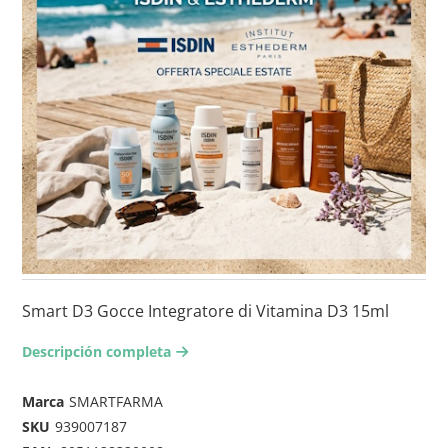
Smart D3 Gocce Integratore di Vitamina D3 15ml
Descripción completa
arrow-right2
Marca
SMARTFARMA
SKU
939007187