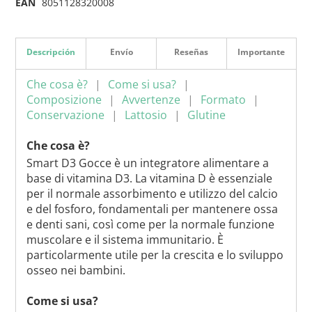
EAN
8051128320008
Descripción
Envío
Reseñas
Importante
Che cosa è?
Come si usa?
Composizione
Avvertenze
Formato
Conservazione
Lattosio
Glutine
Che cosa è?
Smart D3 Gocce è un integratore alimentare a
base di vitamina D3. La vitamina D è essenziale
per il normale assorbimento e utilizzo del calcio
e del fosforo, fondamentali per mantenere ossa
e denti sani, così come per la normale funzione
muscolare e il sistema immunitario. È
particolarmente utile per la crescita e lo sviluppo
osseo nei bambini.
Come si usa?