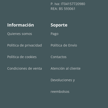
P. Iva: IT04157720980
REA: BS 593061
Información
Soporte
Quienes somos
Pago
Política de privacidad
Política de Envío
Política de cookies
Contactos
Condiciones de venta
Atención al cliente
Devoluciones y
reembolsos