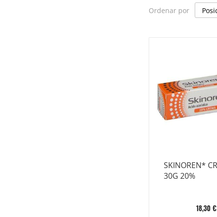
Ordenar por
SKINOREN* C
30G 20%
18,30 €