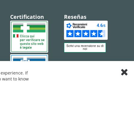
Certification
Reseñas
experience. If
Clos
ou want to know
Cook
Bar