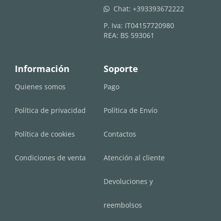
Chat:
+393393672222
whatsapp
P. Iva: IT04157720980
REA: BS 593061
Información
Soporte
Quienes somos
Pago
Política de privacidad
Política de Envío
Política de cookies
Contactos
Condiciones de venta
Atención al cliente
Devoluciones y
reembolsos