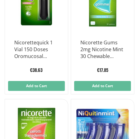
Nicorettequick 1
Nicorette Gums
Vial 150 Doses
2mg Nicotine Mint
Oromucosal
30 Chewable
Solution 1mg/
Gummies
€38.63
€17.85
Add to Cart
Add to Cart