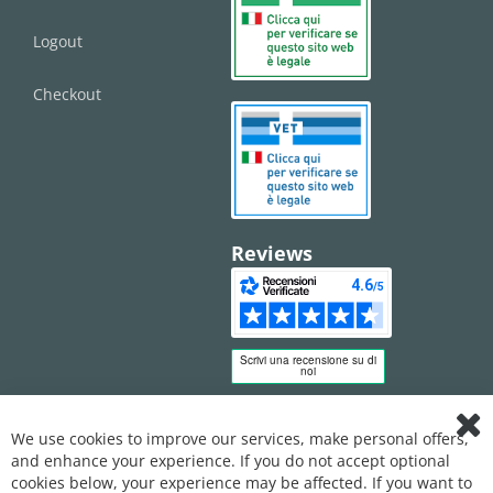
Logout
Checkout
Reviews
We use cookies to improve our services, make personal offers,
Clo
and enhance your experience. If you do not accept optional
Coo
Bar
cookies below, your experience may be affected. If you want to