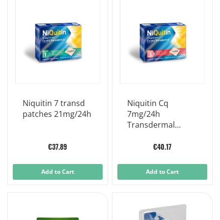
Niquitin 7 transd
Niquitin Cq
patches 21mg/24h
7mg/24h
Transdermal
Patches 7
Transdermal
€37.89
€40.17
Patches
Add to Cart
Add to Cart