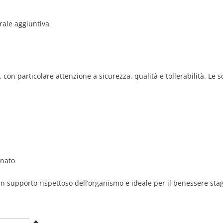
rale aggiuntiva
 con particolare attenzione a sicurezza, qualità e tollerabilità. Le 
rnato
 un supporto rispettoso dell’organismo e ideale per il benessere sta
Set