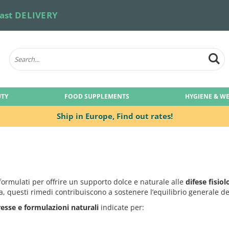
ast DELIVERY
UTY
FOOD SUPPLEMENTS
HYGIENE & W
Ship in Europe,
Find out rates!
ormulati per offrire un supporto dolce e naturale alle
difese fisio
atia, questi rimedi contribuiscono a sostenere l’equilibrio general
esse e formulazioni naturali
indicate per: