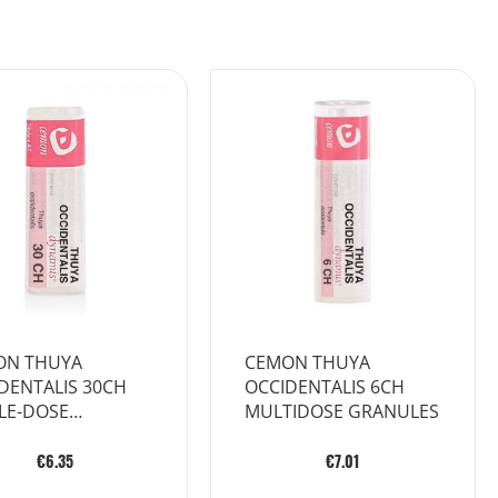
ON THUYA
CEMON THUYA
DENTALIS 30CH
OCCIDENTALIS 6CH
LE-DOSE
MULTIDOSE GRANULES
BULES
€6.35
€7.01