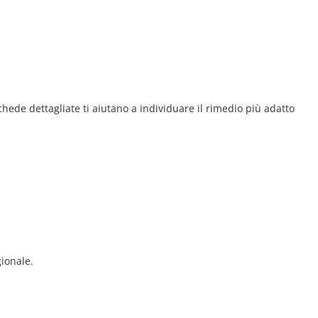
schede dettagliate ti aiutano a individuare il rimedio più adatto
gionale.