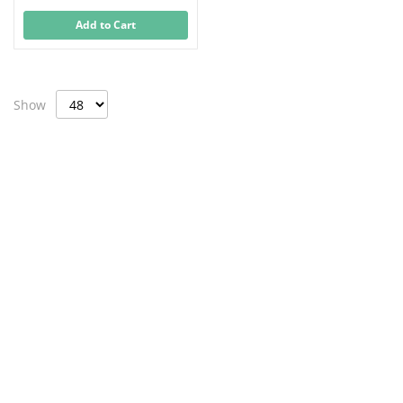
Add to Cart
Show