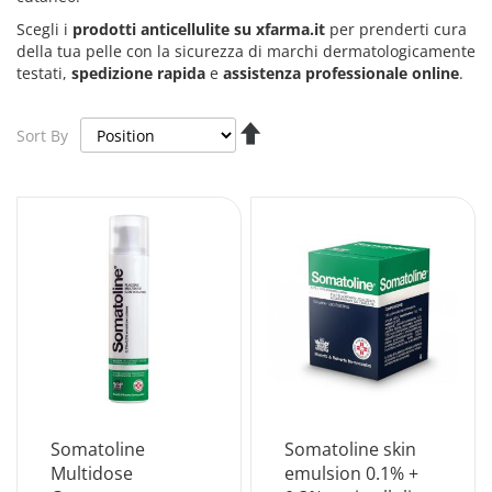
Scegli i
prodotti anticellulite su xfarma.it
per prenderti cura
della tua pelle con la sicurezza di marchi dermatologicamente
testati,
spedizione rapida
e
assistenza professionale online
.
Set
Sort By
Descending
Direction
Somatoline
Somatoline skin
Multidose
emulsion 0.1% +