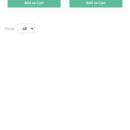
Add to Cart
Add to Cart
Show