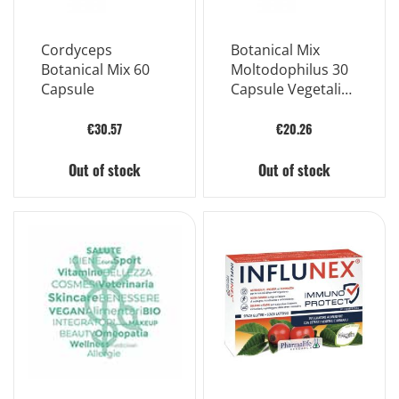
Cordyceps
Botanical Mix
Botanical Mix 60
Moltodophilus 30
Capsule
Capsule Vegetali
Gastroresistenti
€30.57
€20.26
Out of stock
Out of stock