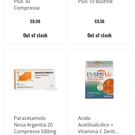
Plus 30
Plus 10 Bustine
Compresse
€8.90
€8.56
Out of stock
Out of stock
Paracetamolo
Acido
Nova Argentia 20
Acetilsalicilico +
Compresse 500mg
Vitamina C Zentiva