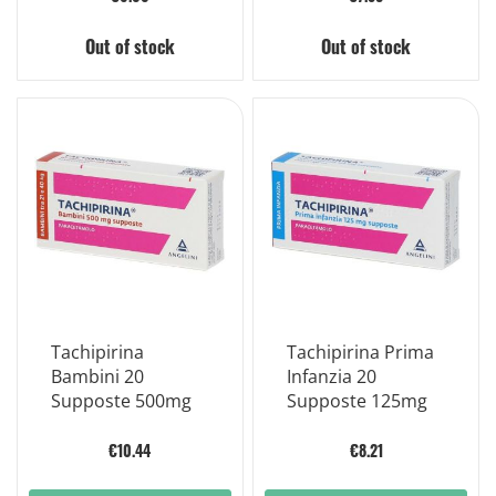
Out of stock
Out of stock
Tachipirina
Tachipirina Prima
Bambini 20
Infanzia 20
Supposte 500mg
Supposte 125mg
€10.44
€8.21