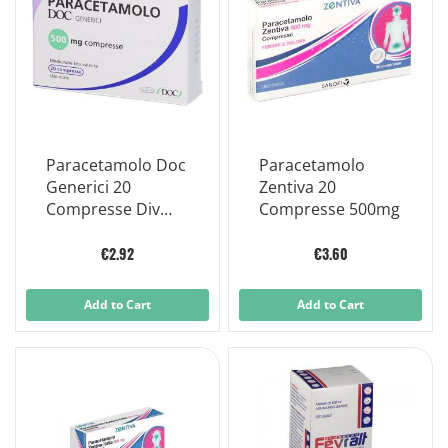
Paracetamolo Doc
Paracetamolo
Generici 20
Zentiva 20
Compresse Div
Compresse 500mg
500mg
€2.92
€3.60
Add to Cart
Add to Cart