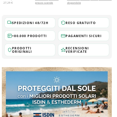
27,29 €
prezzo scende
disponibile
SPEDIZIONI 48/72H
RESO GRATUITO
+80.000 PRODOTTI
PAGAMENTI SICURI
PRODOTTI
RECENSIONI
ORIGINALI
VERIFICATE