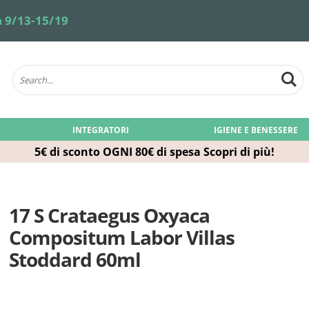
 9/13-15/19
INTEGRATORI
IGIENE E BENESSERE
5€ di sconto OGNI 80€ di spesa
Scopri di più!
17 S Crataegus Oxyaca
Compositum Labor Villas
Stoddard 60ml