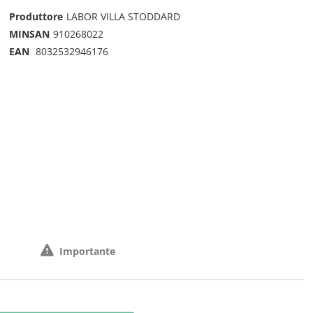
Produttore
LABOR VILLA STODDARD
MINSAN
910268022
EAN
8032532946176
Importante