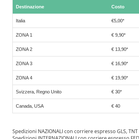
Destinazione
Costo
Italia
€5,00*
ZONA 1
€ 9,90*
ZONA 2
€ 13,90*
ZONA 3
€ 16,90*
ZONA 4
€ 19,90*
Svizzera, Regno Unito
€ 30*
Canada, USA
€ 40
Spedizioni NAZIONALI con corriere espresso GLS, TNT
Spedizioni INTERNAZIONALI con corriere espresso FE