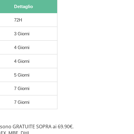
Dettaglio
72H
3 Giorni
4 Giorni
4 Giorni
5 Giorni
7 Giorni
7 Giorni
 sono GRATUITE SOPRA ai 69.90€.
DEX, MBE, DHL