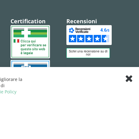
Certification
Recensioni
igliorare la
Clos
 di
Cook
ie Policy
Bar