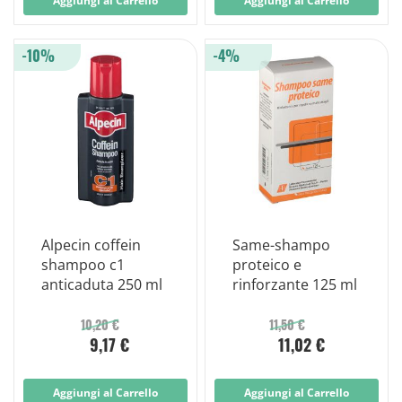
Aggiungi al Carrello
Aggiungi al Carrello
-10%
-4%
Alpecin coffein
Same-shampo
shampoo c1
proteico e
anticaduta 250 ml
rinforzante 125 ml
10,20 €
11,50 €
9,17 €
11,02 €
Aggiungi al Carrello
Aggiungi al Carrello