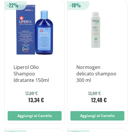
-22%
-10%
Liperol Olio
Normogen
Shampoo
delicato shampoo
Idratante 150ml
300 ml
17,00 €
13,90 €
13,34 €
12,48 €
Aggiungi al Carrello
Aggiungi al Carrello