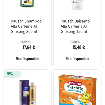
Rausch Shampoo
Rausch Balsamo
Alla Caffeina Al
Alla Caffeina Al
Ginseng 200ml
Ginseng 150ml
19,95 €
17,50 €
17,64 €
15,48 €
Non Disponibile
Non Disponibile
-9%