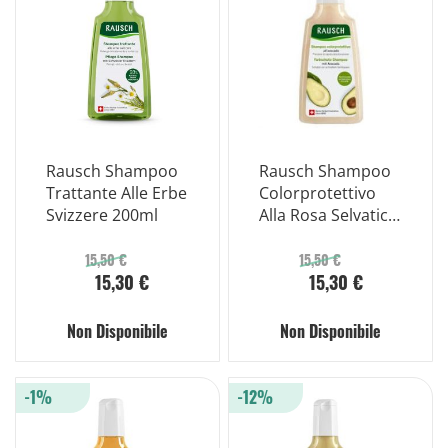
Rausch Shampoo
Rausch Shampoo
Trattante Alle Erbe
Colorprotettivo
Svizzere 200ml
Alla Rosa Selvatica
200ml
15,50 €
15,50 €
15,30 €
15,30 €
Non Disponibile
Non Disponibile
-1%
-12%