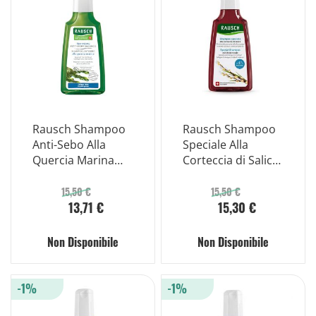
Rausch Shampoo
Rausch Shampoo
Anti-Sebo Alla
Speciale Alla
Quercia Marina
Corteccia di Salice
200ml
200ml
15,50 €
15,50 €
13,71 €
15,30 €
Non Disponibile
Non Disponibile
-1%
-1%