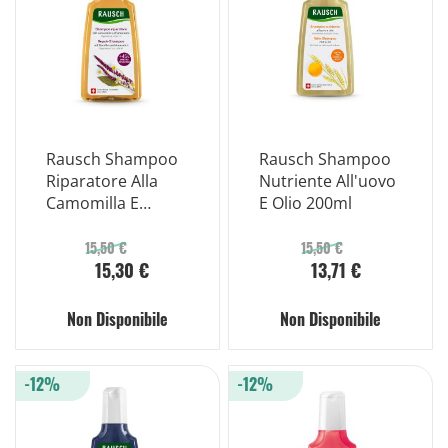
Rausch Shampoo
Rausch Shampoo
Riparatore Alla
Nutriente All'uovo
Camomilla E
E Olio 200ml
All'amaranto
200ml
15,50 €
15,50 €
15,30 €
13,71 €
Non Disponibile
Non Disponibile
-12%
-12%