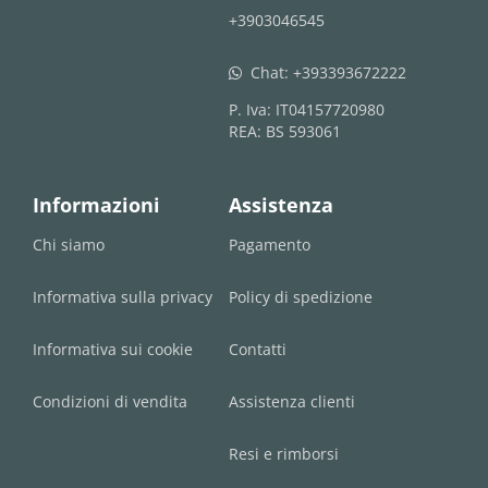
+3903046545
Chat:
+393393672222
whatsapp
P. Iva: IT04157720980
REA: BS 593061
Informazioni
Assistenza
Chi siamo
Pagamento
Informativa sulla privacy
Policy di spedizione
Informativa sui cookie
Contatti
Condizioni di vendita
Assistenza clienti
Resi e rimborsi