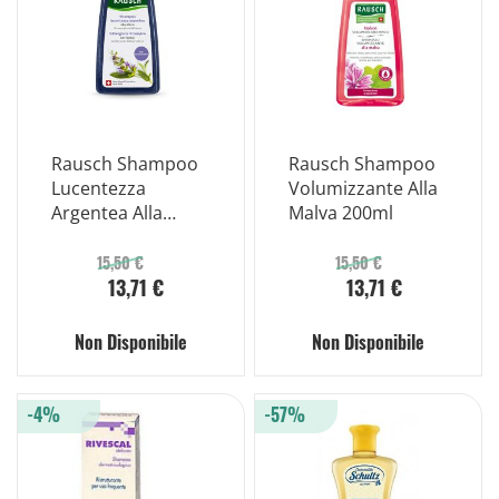
Rausch Shampoo
Rausch Shampoo
Lucentezza
Volumizzante Alla
Argentea Alla
Malva 200ml
Salvia 200ml
15,50 €
15,50 €
13,71 €
13,71 €
Non Disponibile
Non Disponibile
-4%
-57%