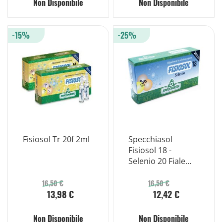
Non Disponibile
Non Disponibile
-15%
-25%
Fisiosol Tr 20f 2ml
Specchiasol
Fisiosol 18 -
Selenio 20 Fiale
Per Uso Orale
16,50 €
16,50 €
13,98 €
12,42 €
Non Disponibile
Non Disponibile