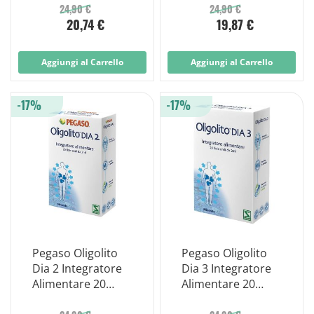
Fiale 2ml
24,90 €
24,90 €
20,74 €
19,87 €
Aggiungi al Carrello
Aggiungi al Carrello
-17%
-17%
Pegaso Oligolito
Pegaso Oligolito
Dia 2 Integratore
Dia 3 Integratore
Alimentare 20
Alimentare 20
Fiale 2ml
Fiale 2ml