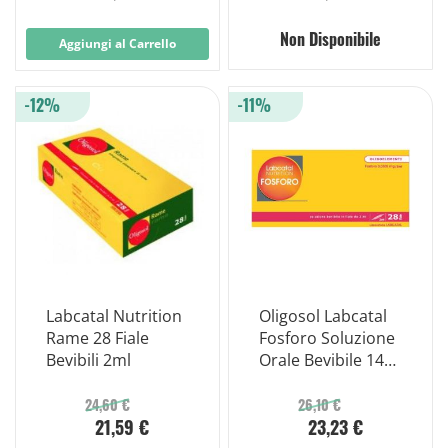
Non Disponibile
Aggiungi al Carrello
-12%
-11%
Labcatal Nutrition
Oligosol Labcatal
Rame 28 Fiale
Fosforo Soluzione
Bevibili 2ml
Orale Bevibile 14
Fiale
24,60 €
26,10 €
21,59 €
23,23 €