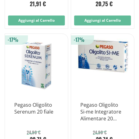
21,91 €
20,75 €
Aggiungi al Carrello
Aggiungi al Carrello
-17%
-17%
Pegaso Oligolito
Pegaso Oligolito
Serenum 20 fiale
Si-me Integratore
Alimentare 20
Fiale 2ml Nuova
Formula
24,90 €
24,90 €