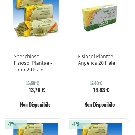
Specchiasol
Fisiosol Plantae
Fisiosol Plantae -
Angelica 20 Fiale
Timo 20 Fiale
Bevibili
16,50 €
17,50 €
13,76 €
16,83 €
Non Disponibile
Non Disponibile
-1%
-4%