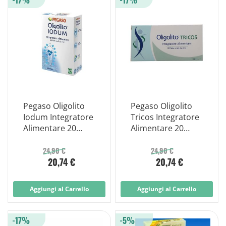
Pegaso Oligolito
Pegaso Oligolito
Iodum Integratore
Tricos Integratore
Alimentare 20
Alimentare 20
Fiale 2ml
Fiale 2ml
24,90 €
24,90 €
20,74 €
20,74 €
Aggiungi al Carrello
Aggiungi al Carrello
-17%
-5%