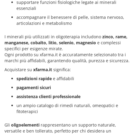
supportare funzioni fisiologiche legate ai minerali
essenziali
accompagnare il benessere di pelle, sistema nervoso,
articolazioni e metabolismo
I minerali più utilizzati in oligoterapia includono
zinco, rame,
manganese, cobalto, litio, selenio, magnesio
e complessi
specifici per esigenze mirate.
Ogni prodotto su xfarma.it è accuratamente selezionato tra i
marchi più affidabili, garantendo qualità, purezza e sicurezza.
Acquistare su
xfarma.it
significa:
spedizioni rapide
e affidabili
pagamenti sicuri
assistenza clienti professionale
un ampio catalogo di rimedi naturali, omeopatici e
fitoterapici
Gli
oligoelementi
rappresentano un supporto naturale,
versatile e ben tollerato, perfetto per chi desidera un