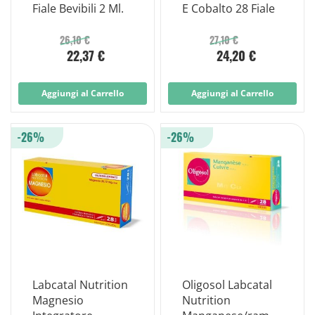
Fiale Bevibili 2 Ml.
E Cobalto 28 Fiale
26,10 €
27,10 €
22,37 €
24,20 €
Aggiungi al Carrello
Aggiungi al Carrello
-26%
-26%
Labcatal Nutrition
Oligosol Labcatal
Magnesio
Nutrition