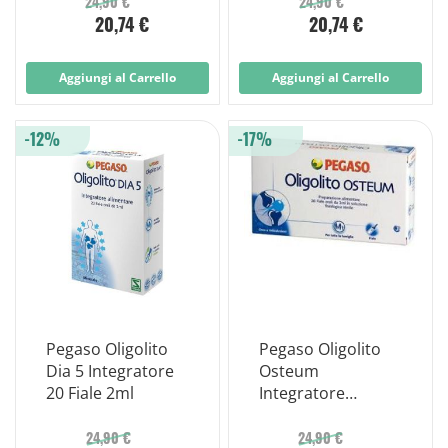
24,90 €
24,90 €
20,74 €
20,74 €
Aggiungi al Carrello
Aggiungi al Carrello
-12%
-17%
Pegaso Oligolito
Pegaso Oligolito
Dia 5 Integratore
Osteum
20 Fiale 2ml
Integratore
Alimentare 20
Fiale 2ml
24,90 €
24,90 €