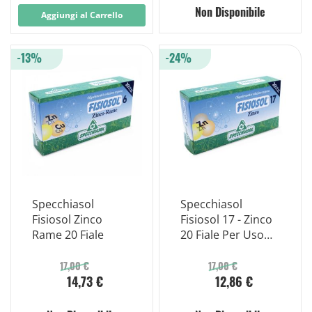
Non Disponibile
Aggiungi al Carrello
-13%
-24%
Specchiasol
Specchiasol
Fisiosol Zinco
Fisiosol 17 - Zinco
Rame 20 Fiale
20 Fiale Per Uso
Orale
17,00 €
17,00 €
14,73 €
12,86 €