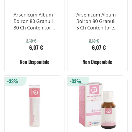
Arsenicum Album
Arsenicum Album
Boiron 80 Granuli
Boiron 80 Granuli
30 Ch Contenitore
5 Ch Contenitore
Multidose
Multidose
8,10 €
8,10 €
6,07 €
6,07 €
Non Disponibile
Non Disponibile
-33%
-33%