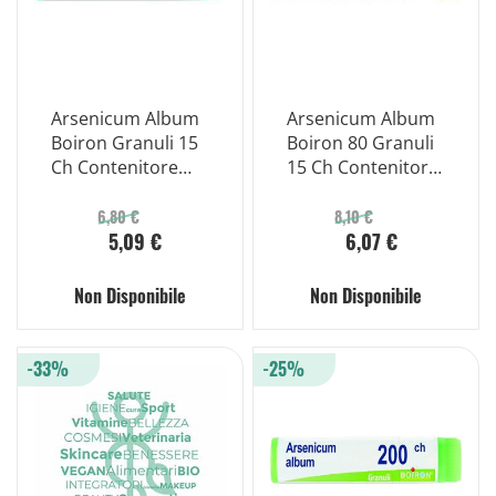
Arsenicum Album
Arsenicum Album
Boiron Granuli 15
Boiron 80 Granuli
Ch Contenitore
15 Ch Contenitore
Monodose
Multidose
6,80 €
8,10 €
5,09 €
6,07 €
Non Disponibile
Non Disponibile
-33%
-25%