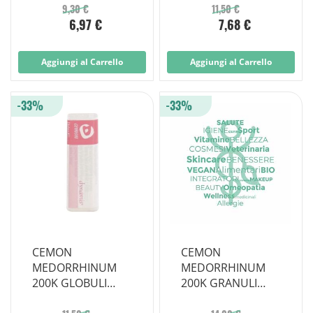
9,30 €
11,50 €
6,97 €
7,68 €
Aggiungi al Carrello
Aggiungi al Carrello
-33%
-33%
CEMON
CEMON
MEDORRHINUM
MEDORRHINUM
200K GLOBULI
200K GRANULI
MONODOSE
MULTIDOSE