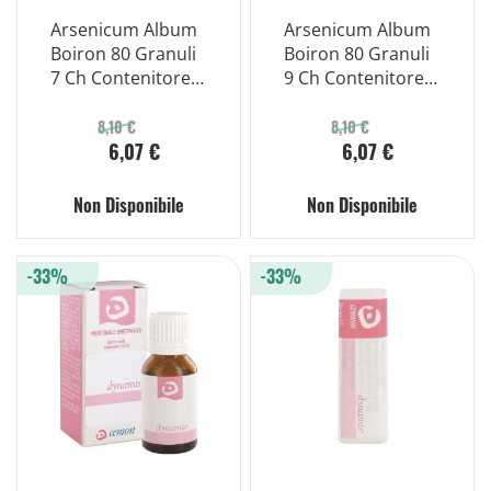
Arsenicum Album
Arsenicum Album
Boiron 80 Granuli
Boiron 80 Granuli
7 Ch Contenitore
9 Ch Contenitore
Multidose
Multidose
8,10 €
8,10 €
6,07 €
6,07 €
Non Disponibile
Non Disponibile
-33%
-33%