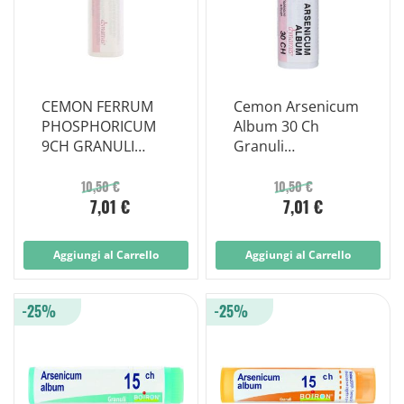
CEMON FERRUM
Cemon Arsenicum
PHOSPHORICUM
Album 30 Ch
9CH GRANULI
Granuli
MULTIDOSE
Contenitore
Multidose
10,50 €
10,50 €
7,01 €
7,01 €
Aggiungi al Carrello
Aggiungi al Carrello
-25%
-25%