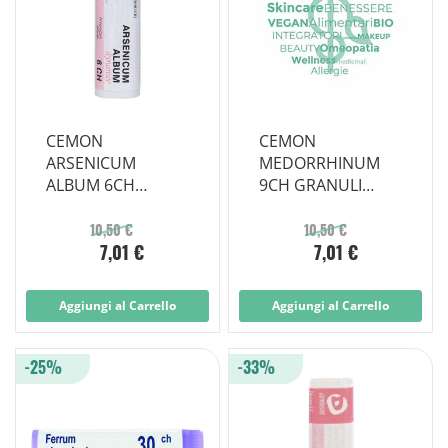
CEMON
CEMON
ARSENICUM
MEDORRHINUM
ALBUM 6CH
9CH GRANULI
GRANULI
MULTIDOSE
MULTIDOSE
10,50 €
10,50 €
7,01 €
7,01 €
Aggiungi al Carrello
Aggiungi al Carrello
-25%
-33%