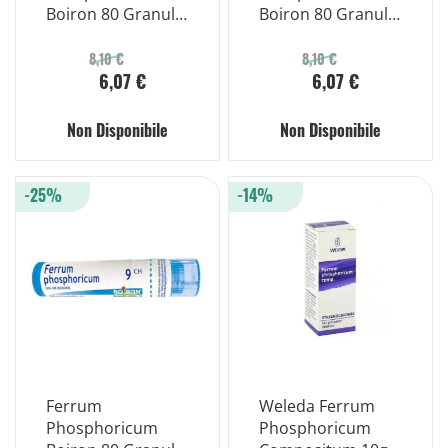
Boiron 80 Granuli
Boiron 80 Granuli
5 Ch Contenitore
7 Ch Contenitore
Multidose
Multidose
8,10 €
8,10 €
6,07 €
6,07 €
Non Disponibile
Non Disponibile
-25%
-14%
Ferrum
Weleda Ferrum
Phosphoricum
Phosphoricum