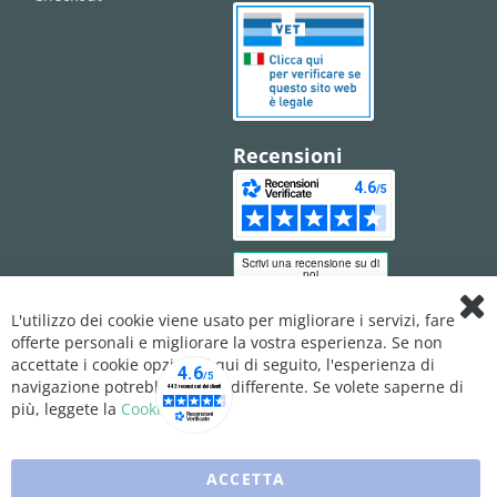
Recensioni
L'utilizzo dei cookie viene usato per migliorare i servizi, fare
Clo
offerte personali e migliorare la vostra esperienza. Se non
Coo
Bar
accettate i cookie opzionali qui di seguito, l'esperienza di
navigazione potrebbe essere differente. Se volete saperne di
più, leggete la
Cookie Policy
ACCETTA