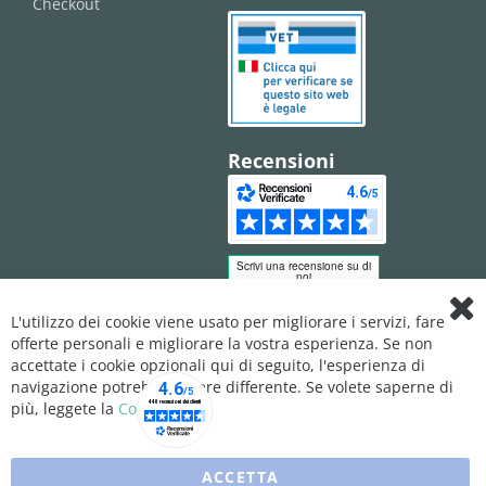
Checkout
Recensioni
L'utilizzo dei cookie viene usato per migliorare i servizi, fare
Clo
offerte personali e migliorare la vostra esperienza. Se non
Coo
Bar
accettate i cookie opzionali qui di seguito, l'esperienza di
navigazione potrebbe essere differente. Se volete saperne di
più, leggete la
Cookie Policy
ACCETTA