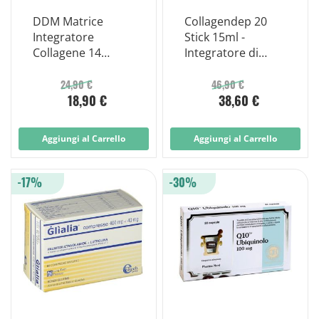
DDM Matrice
Collagendep 20
Integratore
Stick 15ml -
Collagene 14
Integratore di
Buste
Collagene
24,90 €
46,90 €
18,90 €
38,60 €
Aggiungi al Carrello
Aggiungi al Carrello
-17%
-30%