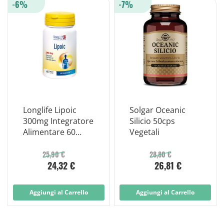
-6%
-7%
Longlife Lipoic
Solgar Oceanic
300mg Integratore
Silicio 50cps
Alimentare 60
Vegetali
Capsule
25,90 €
28,80 €
24,32 €
26,81 €
Aggiungi al Carrello
Aggiungi al Carrello