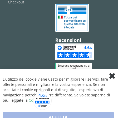
Checkout
Recensioni
L'utilizzo dei cookie viene usato per migliorare i servizi, fare
Clo
offerte personali e migliorare la vostra esperienza. Se non
Coo
Bar
accettate i cookie opzionali qui di seguito, l'esperienza di
navigazione potrebbe essere differente. Se volete saperne di
più, leggete la
Cookie Policy
ACCETTA