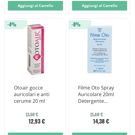
Aggiungi al Carrello
Aggiungi al Carrello
-4%
-8%
Otoair gocce
Filme Oto Spray
auricolari e anti
Auricolare 20ml
cerume 20 ml
Detergente
Orecchie Efficace
13,50 €
15,60 €
12,93 €
14,38 €