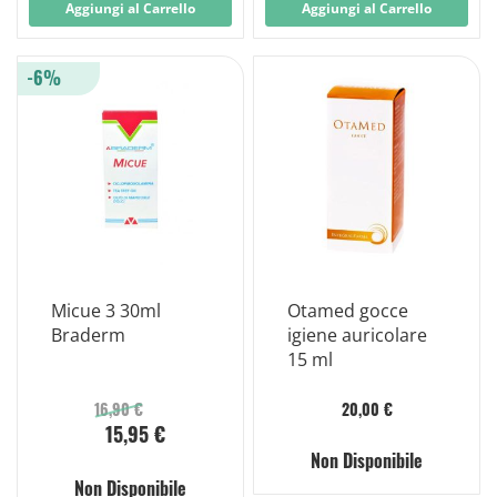
Aggiungi al Carrello
Aggiungi al Carrello
-6%
Micue 3 30ml
Otamed gocce
Braderm
igiene auricolare
15 ml
16,90 €
20,00 €
15,95 €
Non Disponibile
Non Disponibile