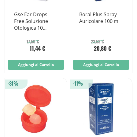
Gse Ear Drops
Boral Plus Spray
Free Soluzione
Auricolare 100 ml
Otologica 10
Fialette da 3ml
17,50 €
23,53 €
11,44 €
20,80 €
Aggiungi al Carrello
Aggiungi al Carrello
-31%
-11%