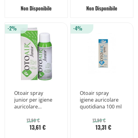
Non Disponibile
Non Disponibile
-2%
-4%
Otoair spray
Otoair spray
junior per igiene
igiene auricolare
auricolare
quotidiana 100 ml
quotidiana 100 ml
13,90 €
13,90 €
13,61 €
13,31 €