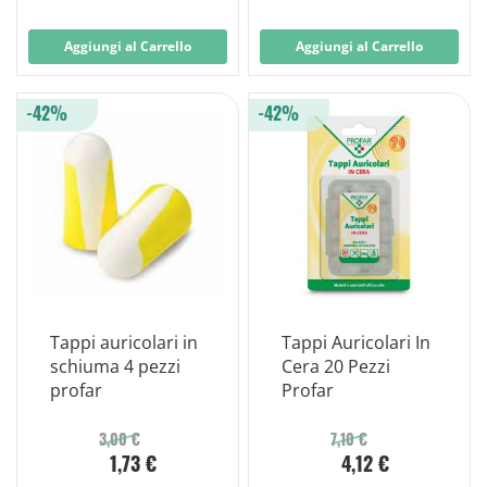
Aggiungi al Carrello
Aggiungi al Carrello
-42%
-42%
Tappi auricolari in
Tappi Auricolari In
schiuma 4 pezzi
Cera 20 Pezzi
profar
Profar
3,00 €
7,10 €
1,73 €
4,12 €