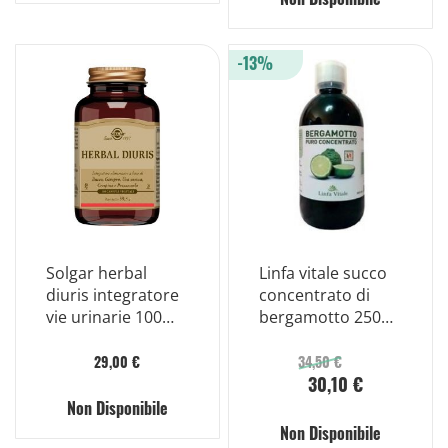
-13%
Solgar herbal
Linfa vitale succo
diuris integratore
concentrato di
vie urinarie 100
bergamotto 250
capsule vegetali
ml
29,00 €
34,50 €
30,10 €
Non Disponibile
Non Disponibile