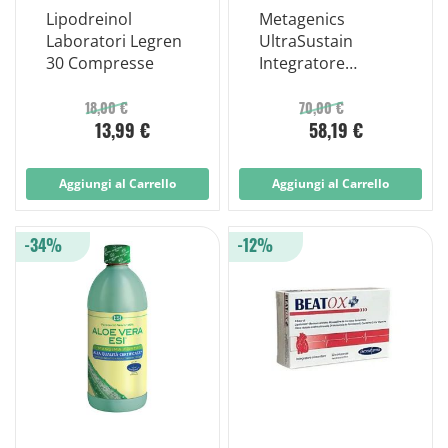
Lipodreinol
Metagenics
Laboratori Legren
UltraSustain
30 Compresse
Integratore
Vitaminico 784g
da 14 Porzioni
18,00 €
70,00 €
13,99 €
58,19 €
Aggiungi al Carrello
Aggiungi al Carrello
-34%
-12%