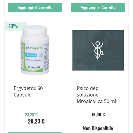
Aggiungi al Carrello
Aggiungi al Carrello
-13%
Ergydetox 60
Psico dep
Capsule
soluzione
idroalcolica 50 ml
23,23 €
19,00 €
20,23 €
Non Disponibile