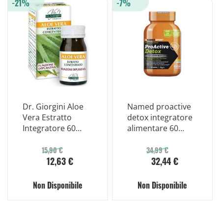
-21%
-7%
Dr. Giorgini Aloe
Named proactive
Vera Estratto
detox integratore
Integratore 60
alimentare 60
Pastiglie
compresse
15,90 €
34,99 €
12,63 €
32,44 €
Non Disponibile
Non Disponibile