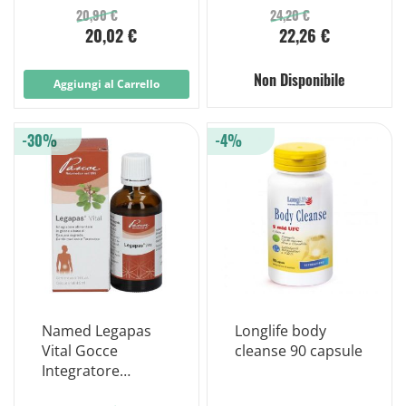
20,90 €
24,20 €
20,02 €
22,26 €
Non Disponibile
Aggiungi al Carrello
-30%
-4%
Named Legapas
Longlife body
Vital Gocce
cleanse 90 capsule
Integratore
Depurativo 45ml