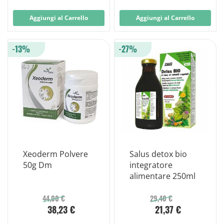
Aggiungi al Carrello
Aggiungi al Carrello
-13%
-27%
Xeoderm Polvere
Salus detox bio
50g Dm
integratore
alimentare 250ml
44,00 €
29,40 €
38,23 €
21,37 €