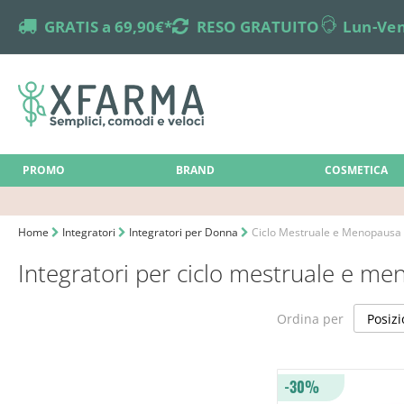
truck
GRATIS a 69,90€*
returns
RESO GRATUITO
online-support
Lun-Ven
PROMO
BRAND
COSMETICA
Home
Integratori
Integratori per Donna
Ciclo Mestruale e Menopausa
Integratori per ciclo mestruale e m
Ordina per
-30%