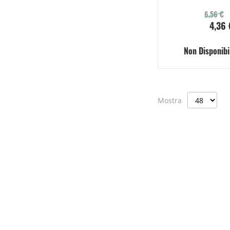
6,56 €
4,36 
Non Disponibi
Mostra