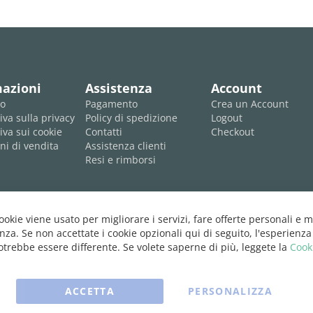
mazioni
Assistenza
Account
mo
Pagamento
Crea un Account
iva sulla privacy
Policy di spedizione
Logout
iva sui cookie
Contatti
Checkout
ni di vendita
Assistenza clienti
Resi e rimborsi
cookie viene usato per migliorare i servizi, fare offerte personali e m
nza. Se non accettate i cookie opzionali qui di seguito, l'esperienza
trebbe essere differente. Se volete saperne di più, leggete la
Cook
ACCETTA
PERSONALIZZA