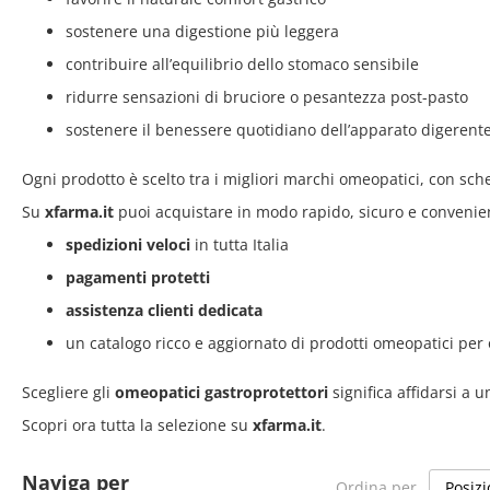
sostenere una digestione più leggera
contribuire all’equilibrio dello stomaco sensibile
ridurre sensazioni di bruciore o pesantezza post-pasto
sostenere il benessere quotidiano dell’apparato digerent
Ogni prodotto è scelto tra i migliori marchi omeopatici, con sche
Su
xfarma.it
puoi acquistare in modo rapido, sicuro e convenie
spedizioni veloci
in tutta Italia
pagamenti protetti
assistenza clienti dedicata
un catalogo ricco e aggiornato di prodotti omeopatici per
Scegliere gli
omeopatici gastroprotettori
significa affidarsi a 
Scopri ora tutta la selezione su
xfarma.it
.
Naviga per
Ordina per