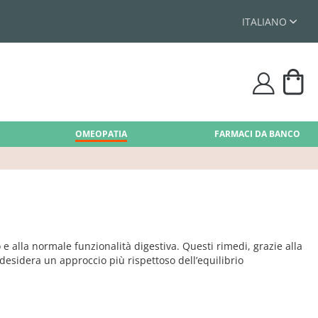
ITALIANO
Car
user
OMEOPATIA
FARMACI DA BANCO
e alla normale funzionalità digestiva. Questi rimedi, grazie alla
desidera un approccio più rispettoso dell’equilibrio