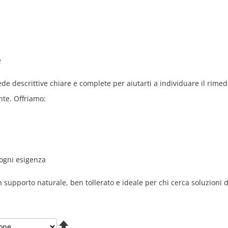
e
de descrittive chiare e complete per aiutarti a individuare il rimed
nte. Offriamo:
 ogni esigenza
un supporto naturale, ben tollerato e ideale per chi cerca soluzioni 
Imposta