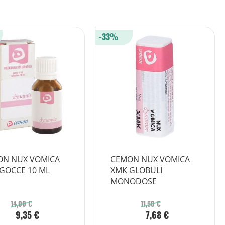
-33%
ON NUX VOMICA
CEMON NUX VOMICA
GOCCE 10 ML
XMK GLOBULI
MONODOSE
14,00 €
11,50 €
9,35 €
7,68 €