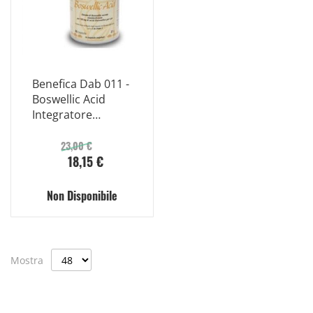
Benefica Dab 011 -
Boswellic Acid
Integratore
Alimentare 60
Capsule
23,00 €
18,15 €
Non Disponibile
Mostra