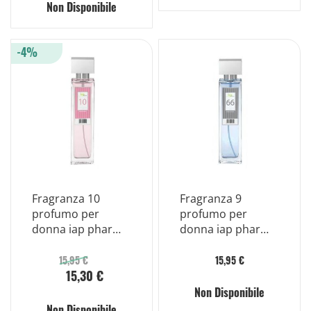
Non Disponibile
-4%
Fragranza 10
Fragranza 9
profumo per
profumo per
donna iap pharma
donna iap pharma
150ml
150ml
15,95 €
15,95 €
15,30 €
Non Disponibile
Non Disponibile