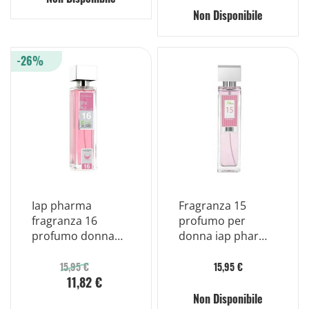
Non Disponibile
-26%
Iap pharma
Fragranza 15
fragranza 16
profumo per
profumo donna
donna iap pharma
150ml
150ml
15,95 €
15,95 €
11,82 €
Non Disponibile