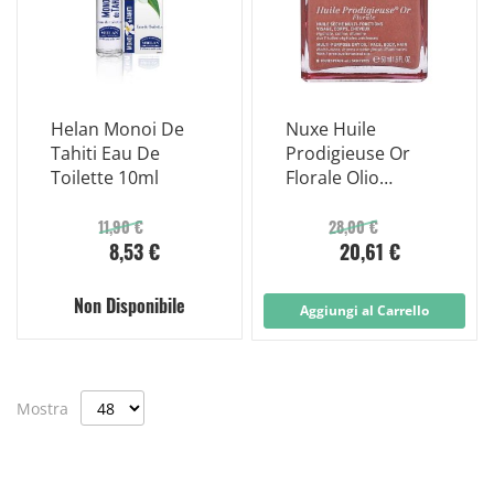
Helan Monoi De
Nuxe Huile
Tahiti Eau De
Prodigieuse Or
Toilette 10ml
Florale Olio
Idratante Multi-
funzione 50ml
11,90 €
28,00 €
8,53 €
20,61 €
Non Disponibile
Aggiungi al Carrello
Mostra