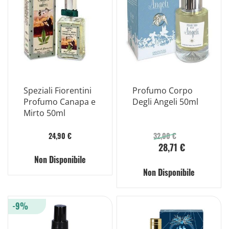
Speziali Fiorentini
Profumo Corpo
Profumo Canapa e
Degli Angeli 50ml
Mirto 50ml
24,90 €
32,00 €
28,71 €
Non Disponibile
Non Disponibile
-9%