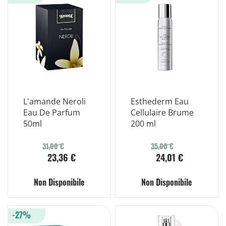
L'amande Neroli
Esthederm Eau
Eau De Parfum
Cellulaire Brume
50ml
200 ml
31,00 €
35,00 €
23,36 €
24,01 €
Non Disponibile
Non Disponibile
-27%