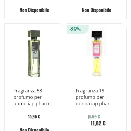
Non Disponibile
Non Disponibile
-26%
Fragranza 53
Fragranza 19
profumo per
profumo per
uomo iap pharma
donna iap pharma
150ml
150ml
15,95 €
15,95 €
11,82 €
Non Disponibile