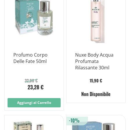
Profumo Corpo
Nuxe Body Acqua
Delle Fate 50ml
Profumata
Rilassante 30ml
32,00 €
15,90 €
23,28 €
Non Disponibile
Aggiungi al Carrello
-10%