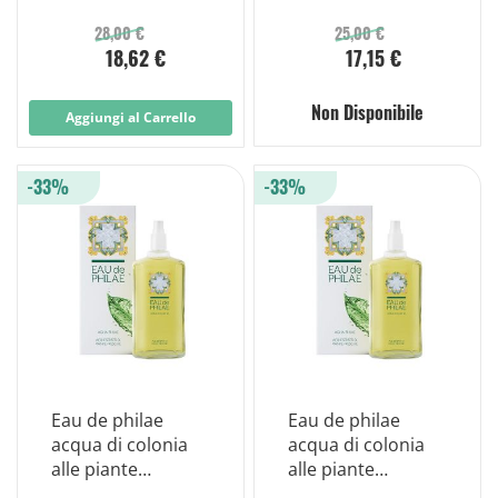
50ml
28,00 €
25,00 €
18,62 €
17,15 €
Non Disponibile
Aggiungi al Carrello
-33%
-33%
Eau de philae
Eau de philae
acqua di colonia
acqua di colonia
alle piante
alle piante
officinali 100 ml
officinali 250 ml