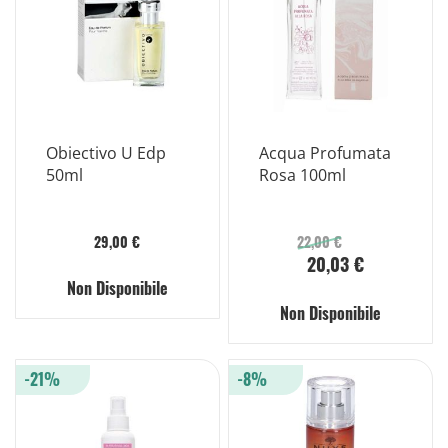
Obiectivo U Edp
Acqua Profumata
50ml
Rosa 100ml
29,00 €
22,00 €
20,03 €
Non Disponibile
Non Disponibile
-21%
-8%