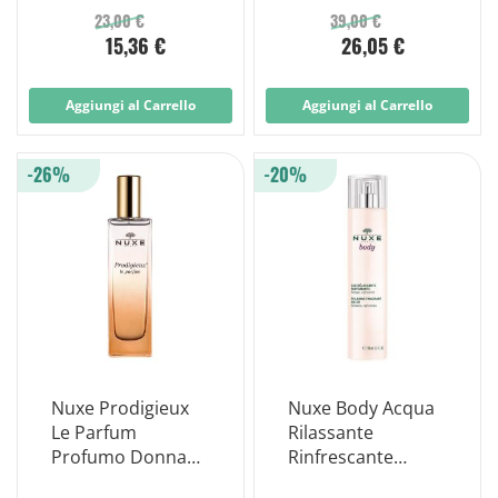
23,00 €
39,00 €
15,36 €
26,05 €
Aggiungi al Carrello
Aggiungi al Carrello
-26%
-20%
Nuxe Prodigieux
Nuxe Body Acqua
Le Parfum
Rilassante
Profumo Donna
Rinfrescante
Prodigieux Le
Corpo 100ml