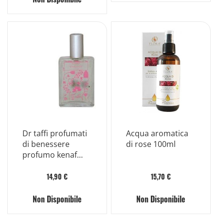
Dr taffi profumati
Acqua aromatica
di benessere
di rose 100ml
profumo kenaf
karkade 35 ml
14,90 €
15,70 €
Non Disponibile
Non Disponibile