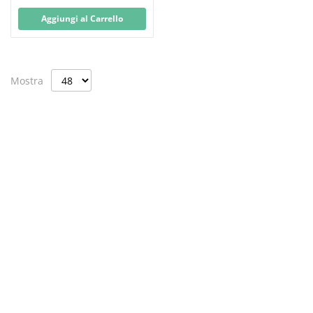
Aggiungi al Carrello
Mostra