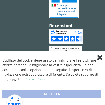
Recensioni
L'utilizzo dei cookie viene usato per migliorare i servizi, fare
Clo
offerte personali e migliorare la vostra esperienza. Se non
Coo
Bar
accettate i cookie opzionali qui di seguito, l'esperienza di
navigazione potrebbe essere differente. Se volete saperne di
più, leggete la
Cookie Policy
ACCETTA