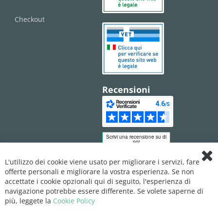
Checkout
Recensioni
L'utilizzo dei cookie viene usato per migliorare i servizi, fare
Clo
offerte personali e migliorare la vostra esperienza. Se non
Coo
Bar
accettate i cookie opzionali qui di seguito, l'esperienza di
navigazione potrebbe essere differente. Se volete saperne di
più, leggete la
Cookie Policy