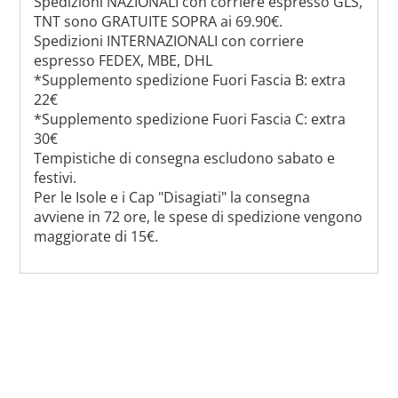
Spedizioni NAZIONALI con corriere espresso GLS,
TNT sono GRATUITE SOPRA ai 69.90€.
Spedizioni INTERNAZIONALI con corriere
espresso FEDEX, MBE, DHL
*Supplemento spedizione Fuori Fascia B: extra
22€
*Supplemento spedizione Fuori Fascia C: extra
30€
Tempistiche di consegna escludono sabato e
festivi.
Per le Isole e i Cap "Disagiati" la consegna
avviene in 72 ore, le spese di spedizione vengono
maggiorate di 15€.