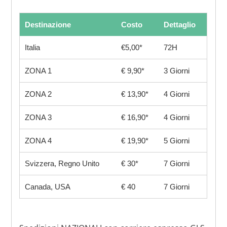
Destinazione
Costo
Dettaglio
Italia
€5,00*
72H
ZONA 1
€ 9,90*
3 Giorni
ZONA 2
€ 13,90*
4 Giorni
ZONA 3
€ 16,90*
4 Giorni
ZONA 4
€ 19,90*
5 Giorni
Svizzera, Regno Unito
€ 30*
7 Giorni
Canada, USA
€ 40
7 Giorni