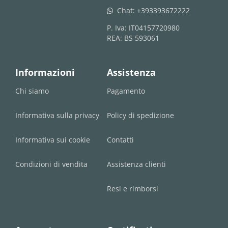
Chat:
+393393672222
whatsapp
P. Iva: IT04157720980
REA: BS 593061
Informazioni
Assistenza
Chi siamo
Pagamento
Informativa sulla privacy
Policy di spedizione
Informativa sui cookie
Contatti
Condizioni di vendita
Assistenza clienti
Resi e rimborsi