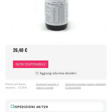
26,40 €
NON DISPONIBILE
Aggiungi alla lista desideri
Prezzo più basso
Avvisami quando il
Avvisami quando questo prodotto
recente:
27,29 €
prezzo scende
è disponibile
SPEDIZIONI 48/72H