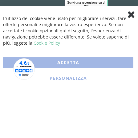
L'utilizzo dei cookie viene usato per migliorare i servizi, fare
Clo
offerte personali e migliorare la vostra esperienza. Se non
Coo
Bar
accettate i cookie opzionali qui di seguito, l'esperienza di
navigazione potrebbe essere differente. Se volete saperne di
più, leggete la
Cookie Policy
ACCETTA
PERSONALIZZA
Copyright © 2025 XFARMA. All rights reserved.