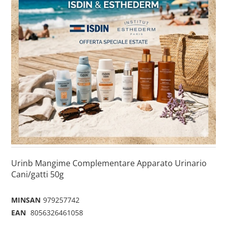
Urinb Mangime Complementare Apparato Urinario
Cani/gatti 50g
MINSAN
979257742
EAN
8056326461058