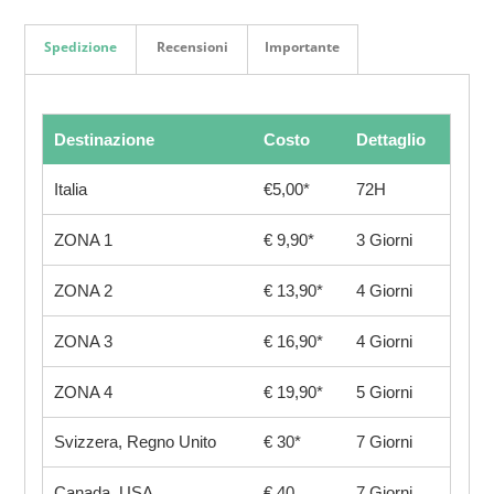
Spedizione
Recensioni
Importante
Destinazione
Costo
Dettaglio
Italia
€5,00*
72H
ZONA 1
€ 9,90*
3 Giorni
ZONA 2
€ 13,90*
4 Giorni
ZONA 3
€ 16,90*
4 Giorni
ZONA 4
€ 19,90*
5 Giorni
Svizzera, Regno Unito
€ 30*
7 Giorni
Canada, USA
€ 40
7 Giorni