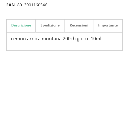
EAN
8013901160546
Descrizione
Spedizione
Recensioni
Importante
cemon arnica montana 200ch gocce 10ml