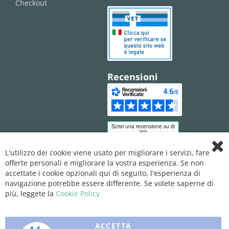
Checkout
Recensioni
L'utilizzo dei cookie viene usato per migliorare i servizi, fare
Clo
offerte personali e migliorare la vostra esperienza. Se non
Coo
Bar
accettate i cookie opzionali qui di seguito, l'esperienza di
navigazione potrebbe essere differente. Se volete saperne di
più, leggete la
Cookie Policy
ACCETTA