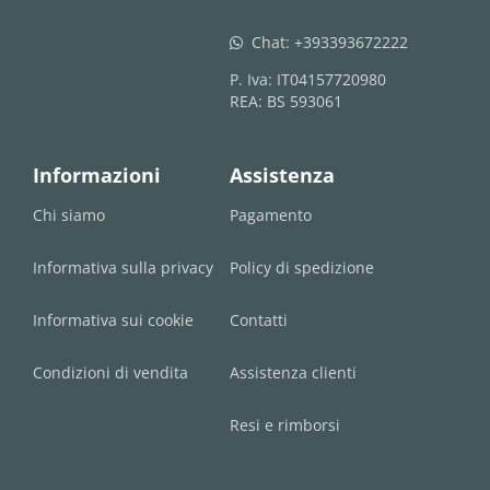
Chat:
+393393672222
whatsapp
P. Iva: IT04157720980
REA: BS 593061
Informazioni
Assistenza
Chi siamo
Pagamento
Informativa sulla privacy
Policy di spedizione
Informativa sui cookie
Contatti
Condizioni di vendita
Assistenza clienti
Resi e rimborsi