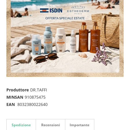
Produttore
DR.TAFFI
MINSAN
910875475
EAN
8032380022640
Spedizione
Recensioni
Importante