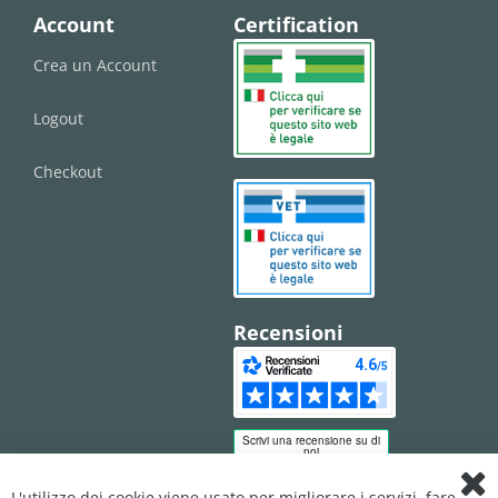
Account
Certification
Crea un Account
Logout
Checkout
Recensioni
L'utilizzo dei cookie viene usato per migliorare i servizi, fare