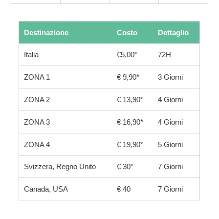
Destinazione
Costo
Dettaglio
Italia
€5,00*
72H
ZONA 1
€ 9,90*
3 Giorni
ZONA 2
€ 13,90*
4 Giorni
ZONA 3
€ 16,90*
4 Giorni
ZONA 4
€ 19,90*
5 Giorni
Svizzera, Regno Unito
€ 30*
7 Giorni
Canada, USA
€ 40
7 Giorni