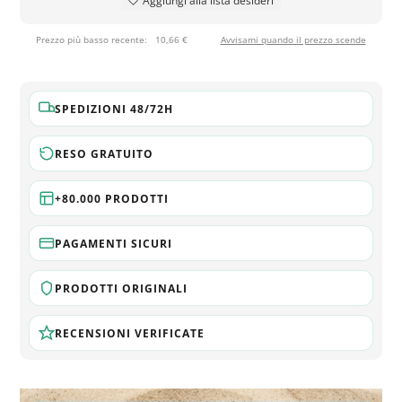
Aggiungi alla lista desideri
Prezzo più basso recente:
10,66 €
Avvisami quando il prezzo scende
SPEDIZIONI 48/72H
RESO GRATUITO
+80.000 PRODOTTI
PAGAMENTI SICURI
PRODOTTI ORIGINALI
RECENSIONI VERIFICATE