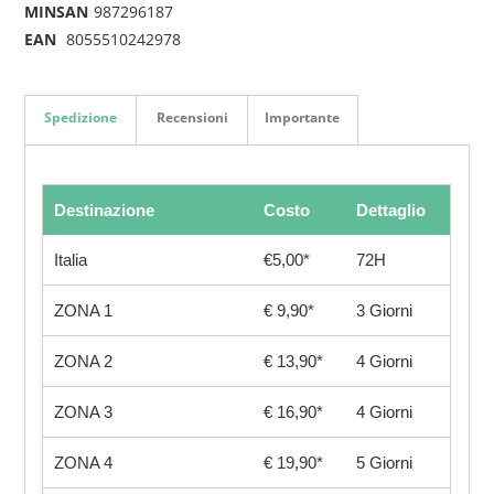
MINSAN
987296187
EAN
8055510242978
Spedizione
Recensioni
Importante
Destinazione
Costo
Dettaglio
Italia
€5,00*
72H
ZONA 1
€ 9,90*
3 Giorni
ZONA 2
€ 13,90*
4 Giorni
ZONA 3
€ 16,90*
4 Giorni
ZONA 4
€ 19,90*
5 Giorni