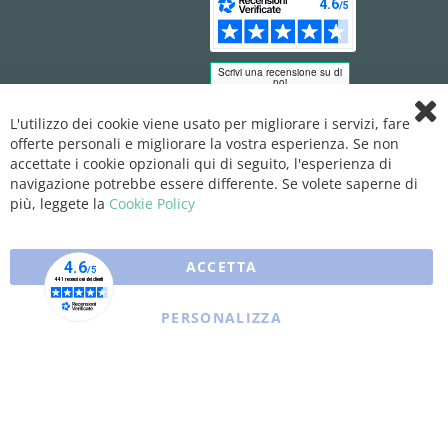
L'utilizzo dei cookie viene usato per migliorare i servizi, fare
Clo
offerte personali e migliorare la vostra esperienza. Se non
Coo
Bar
accettate i cookie opzionali qui di seguito, l'esperienza di
navigazione potrebbe essere differente. Se volete saperne di
più, leggete la
Cookie Policy
ACCETTA
PERSONALIZZA
Copyright © 2025 XFARMA. All rights reserved.