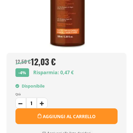
12,03 €
12,50 €
Risparmia: 0,47 €
-4%
Disponibile
Qtà
AGGIUNGI AL CARRELLO