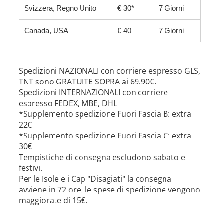
Svizzera, Regno Unito
€ 30*
7 Giorni
Canada, USA
€ 40
7 Giorni
Spedizioni NAZIONALI con corriere espresso GLS,
TNT sono GRATUITE SOPRA ai 69.90€.
Spedizioni INTERNAZIONALI con corriere
espresso FEDEX, MBE, DHL
*Supplemento spedizione Fuori Fascia B: extra
22€
*Supplemento spedizione Fuori Fascia C: extra
30€
Tempistiche di consegna escludono sabato e
festivi.
Per le Isole e i Cap "Disagiati" la consegna
avviene in 72 ore, le spese di spedizione vengono
maggiorate di 15€.