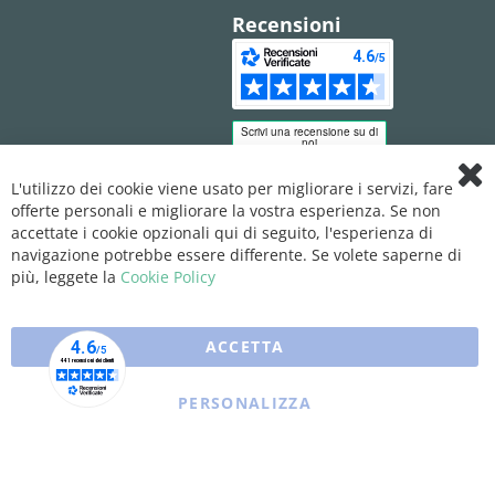
Recensioni
L'utilizzo dei cookie viene usato per migliorare i servizi, fare
Clo
offerte personali e migliorare la vostra esperienza. Se non
Coo
Bar
accettate i cookie opzionali qui di seguito, l'esperienza di
navigazione potrebbe essere differente. Se volete saperne di
più, leggete la
Cookie Policy
ACCETTA
PERSONALIZZA
Copyright © 2025 XFARMA. All rights reserved.