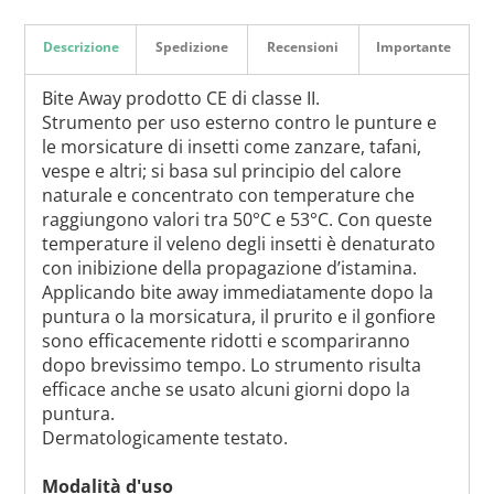
Descrizione
Spedizione
Recensioni
Importante
Bite Away prodotto CE di classe II.
Strumento per uso esterno contro le punture e
le morsicature di insetti come zanzare, tafani,
vespe e altri; si basa sul principio del calore
naturale e concentrato con temperature che
raggiungono valori tra 50°C e 53°C. Con queste
temperature il veleno degli insetti è denaturato
con inibizione della propagazione d’istamina.
Applicando bite away immediatamente dopo la
puntura o la morsicatura, il prurito e il gonfiore
sono efficacemente ridotti e scompariranno
dopo brevissimo tempo. Lo strumento risulta
efficace anche se usato alcuni giorni dopo la
puntura.
Dermatologicamente testato.
Modalità d'uso